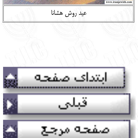
عید روش هشانا