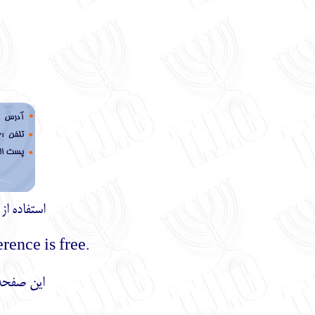
استفاده ا
.Using the materials of this site with mentioning the reference is free
این صفحه 