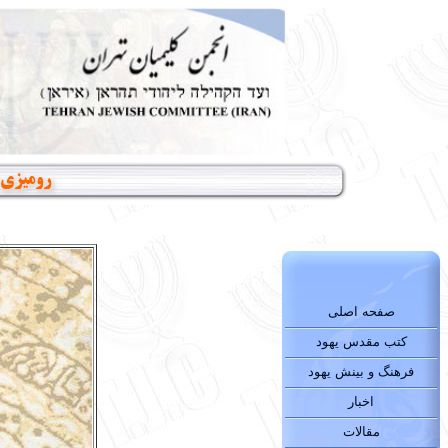
رومیزی مخصو
صفحه اصلی
کتب مقدس یهود
فرهنگ و بینش یهود
اخبار
مقالات