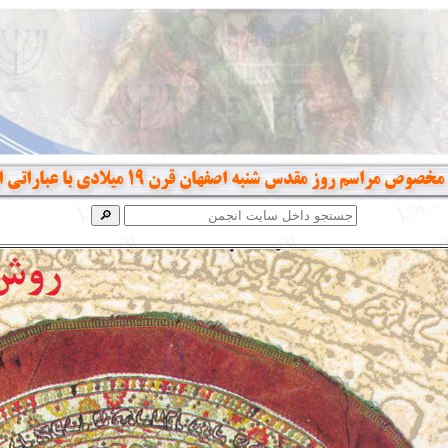
ص مراسم روز مقدس شنبه اصفهان قرن 19 میلادی با عباراتی از تلمود