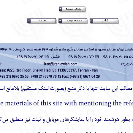
ز مطالب اين سايت تنها با ذكر منبع (بصورت لینک
مستقیم
) بلامانع اس
بطور هوشمند خود را با نمایشگرهای موبایل و تبلت نیز منطبق می‌ک