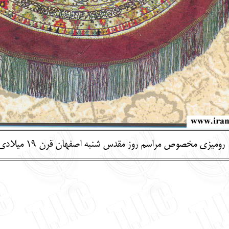
رومیزی مخصوص مراسم روز مقدس شنبه اصفهان قرن 19 میلادی با عباراتی از تلمود