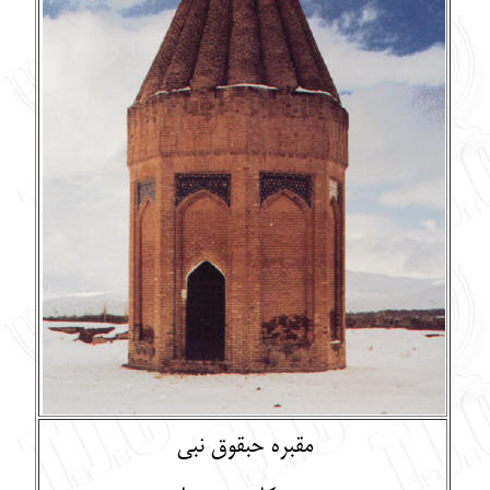
English
עברית
مقبره حبقوق نبي