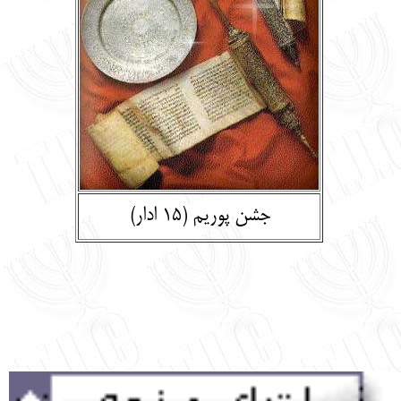
English
עברית
جشن پوریم (15 ادار)