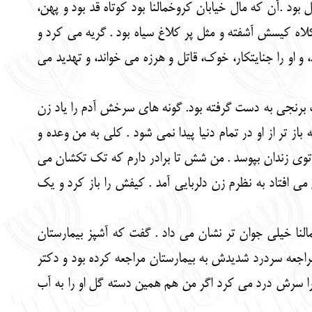
د .آن که مال خیابان کروخمالنا بود کوتاه قد بود و پهن،
لاه کیسش آشفته و مثل پر کلاغ سیاه بود . گریه می کرد و
و را جنایتکار، خوک، قاتل و هرزه می خواند، و تهدید می
ت برنجی به دست گرفته بود. گونه های سرخش آدم را یاد زن
ز تر از او در تمام دنیا پیدا نمی شود . کلی به من وعده و
ید توی زندان بپوسد . من شش تا برادر دارم که تک تکشان می
می افتاد به نظرم زن دلربایی آمد . کیفش را باز کرد و یک
النا خیلی جوان تر نشان می داد . گفت که آشپز بیمارستان
راجعه سردرد شدیدش به بیمارستان مراجعه کرده بود و دکتر
 چرا سرش درد می کرد اگر من هم همین دسته گل او را به آب