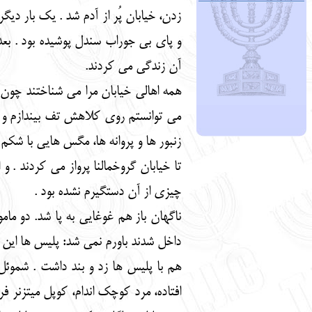
زدن، خیابان پُر از آدم شد . یک بار دی
و پای بی جوراب سندل پوشیده بود . بع
آن زندگی می کردند.
همه اهالی خیابان مرا می شناختند چون 
می توانستم روی کلاهش تف بیندازم و تنه
زنبور ها و پروانه ها، مگس هایی با شک
تا خیابان گروخمالنا پرواز می کردند . 
چیزی از آن دستگیرم نشده بود .
ناگهان باز هم غوغایی به پا شد. دو مام
داخل شدند باورم نمی شد: پلیس ها این م
هم با پلیس ها زد و بند داشت . شموئل
افتاده، مرد کوچک اندام، کوپل میتزنر 