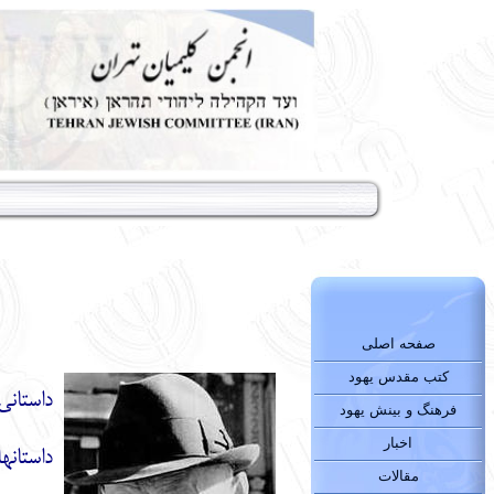
صفحه اصلی
کتب مقدس یهود
فرهنگ و بینش یهود
اخبار
داستانه
مقالات