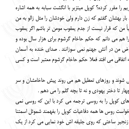
 مقرر کرده؟ کوپل میتزبر با انگشت سبابه به همه اشاره
 بار بهشان گفتم که زن دارم ولی خودشان را مثل زالو به من
یاً من که قرار نیست از جدم یعقوب مومن تر باشم اگر یعقوب
را هم می دانم که حکم حاخام گرشوم برای هزار سال بوده و
وض من در آتش جهنم نمی سوزانند . صدای خنده به آسمان
اتفاقی می افتد فعلا حکم حاخام گرشوم معتبر است و کسی
ی شوند و روزهای تعطیل هم می روند پیش حاخامشان و سر
ر تا دختر یهودی و نه تا بچه گلم را می دهم .
ای کوپل را به روسی ترجمه می کرد با این که روسی نمی
 خواست روس ها همه دفاعیات کوپل را بفهمند شموئل اسمتنا
 زنجیر ساعتی که روی جلیقه اش خود نمایی می کرد از یک