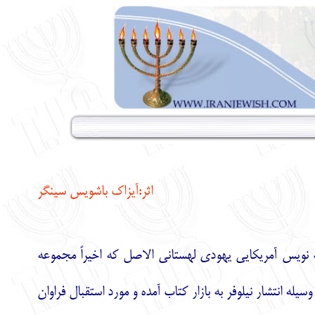
اثر:آیزاک باشویس سینگر
) داستان نویس و نمایش نامه نویس آمریکایی یهودی لهستانی الاصل که اخیراً مجموعه
ه انتشار نیلوفر به بازار کتاب آمده و مورد استقبال فراوان