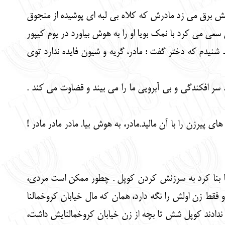
ش برق می زد مادرش که کلاه بی لبه ای پوشیده از منجوق
عی می کرد با نمک بویا او را به هوش بیاورد در یوم کیپور
د شنیدم که دختر گفت : مادر، گریه و شیون فایده ندارد توی
افکندگی و بی آبرویی ما را می بیند و قضاوت می کند .
یرزن را با آن مالید.مادر، به هوش بیا. مادر مادر مادر !
تنا بنا کرد به سرزنش کردن کوپل . چطور ممکن است مردی،
ط زن اولش را نگه دارد، همان که مال خیابان کروخمالنا
تی ندادند کوپل شش تا بچه از زن خیابان کروخمالنایش داشت،