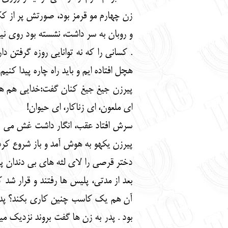
زن چهارم مو قرمز بود، صورتش پر از 
و روبان به سر داشت، نشسته بود روی نی
. کسانی را که نه توانایی روزه گرفتن د
هچل افتاده ایم و باید راه چاره پیدا کنیم.
پیرزن جیغ جیغ کنان گفت:خدایی هم هس
ای ملعون، ای زناکار، ای حیوان!
سرش افتاد عقب، انگار داشت غش می کرد 
پیرزن یکهو به هوش آمد و باز شروع کرد 
دختر قرصی را لای لثه های بی دندان پیر 
بعد از مدتی، پلیس ها رفتند و قرار ش
آن هم یک کاسب چنین کاری بکند؟ پدرم
بود . پدر به زن ها گفت بروند نزدیک می