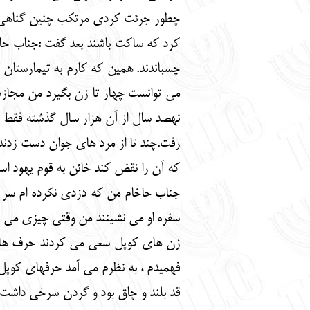
چطور جرئت کردی مرتکب چنین گناهی بشو
کرد که ساکت باشند بعد گفت :جناب حاخام
چسباندند. همین که کارم به تیمارستان خ
می توانست چهار تا زن بگیرد من مجازم 
نهصد سال از آن هزار سال گذشته فقط 
رفت.چند تا از مرد های جوان دست زدند
که آن را نقض کند خائن به قوم یهود اس
جناب حاخام من که دزدی نکرده ام سر 
سفره او می نشینند من وقتی چیزی می خر
زن های کوپل سعی می کردند حرف های ا
فهمیدم ، به نظرم می آمد حرفهای کوپل 
قد بلند و چاق بود و گردن سرخی داشت