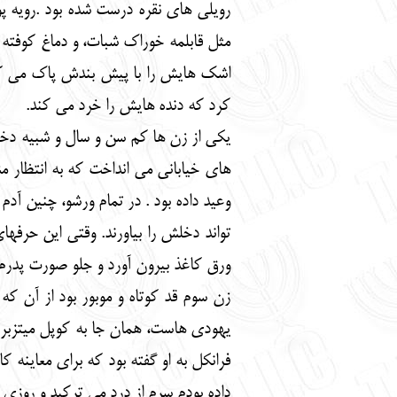
رویلی های نقره درست شده بود .رویه پو
مثل قابلمه خوراک شبات، و دماغ کوفته 
اشک هایش را با پیش بندش پاک می کرد 
کرد که دنده هایش را خرد می کند.
یکی از زن ها کم سن و سال و شبیه دختر
های خیابانی می انداخت که به انتظار مش
وعید داده بود . در تمام ورشو، چنین آد
تواند دخلش را بیاورند. وقتی این حرفه
ورق کاغذ بیرون آورد و جلو صورت پدرم گ
زن سوم قد کوتاه و موبور بود از آن که
یهودی هاست، همان جا به کوپل میتزبر 
فرانکل به او گفته بود که برای معاینه
داده بودم سرم از درد می ترکید و روزی د