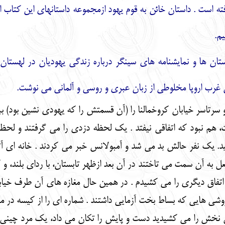
فته است . داستان خائن به قوم یهود ازمجموعه داستانهای این کتاب ا
یم.
 غرب اروپا مخلوطی از زبان عبری و روسی و آلمانی می نوشت.
تاسر خیابان کروخمالنا را (آن قسمتش را که یهودی نشین بود) ببینی
هم نبود که اتفاقی نیفتد . یک لحظه دزدی را می گرفتند و لحظه ب
یک نفر حالش بد می شد و آمبولانس خبر می کردند . خانه ای آ
ل به آن سمت می تاختند در آن بعد ازظهر تابستان، با ردای بلند، و 
ار اتفاق دیگری را می کشیدم . در همین حال مغازه های آن طرف خیاب
وشی هایی که بساط بخت آزمایی داشتند . شماره ای را از کیسه در می 
 نخش را می کشیدید دست و پایش را تکان می داد، یک مرد چینی ب