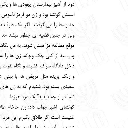
دوتا از آشپز بیمارستان یهودی ها و یکی 
اسمش گوتشا بود و زن مو قرمز ناعومی .
حد وسط را می گرفت . اگر یک طرف دعو
ولی در چنین قضیه ای چطور میشد حد و
موقع مطالعه مزاحمش شوند. به من نگاهی
پدر، بعد از کلی چک وچانه، زن ها را به 
داخل دادگاه سرک کشیده و نگاه نفرت باری
و رنگ پریده مثل مریض ها، با بینی
سفیدی بسته بود. شنیدم که به زن های کو
شما در او چه دیدید؟یک مرد هرزه!
گوتشای آشپز جواب داد: زن حاخام طلا
غنیمت است اگر طلاق بگیرم این مرد ا