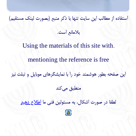
ايت تنها با ذكر منبع (بصورت لینک
مستقیم
)
بلامانع است.
.Using the materials of thi
mentioning the referenc
 خود را با نمایشگرهای موبایل و تبلت نیز
منطبق می‌کند
کال، به مسئولین فنی ما
اطلاع دهید