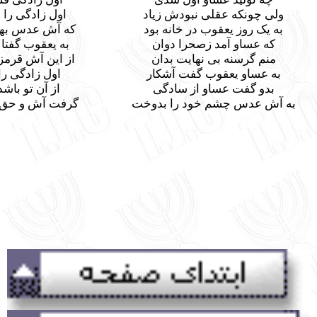
نبودش زیاد
اول زادگی را به یعقوب داد
עברית
در خانه بود
که آش عدس بهر خود پخته بود
صحرا دوان
به یعقوب گفتا که ای مهربان
هایت بدان
از این آش قرمز مرا هم چشان
گفت آشکار
اول زادگی را بمن واگذار
از سادگی
از آن تو باشد اول زادگی
ود را بدوخت
گرفت آش و حق بزرگی فروخت