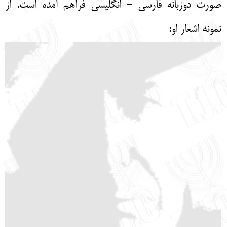
صورت دوزبانه فارسي - انگليسي فراهم آمده است. از
نمونه اشعار او: