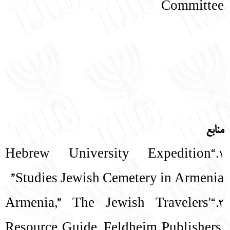
Committee
منابع
1.“Hebrew University Expedition
Studies Jewish Cemetery in Armenia”
2.“Armenia,” The Jewish Travelers'
Resource Guide. Feldheim Publishers.