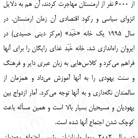
از 6000 نفر از ارمنستان مهاجرت کردند، آن هم به دلایل
انزوای سیاسی و رکود اقتصادی آن زمان ارمنستان. در
سال 1995 یک خانه «خَبَد» (مرکز دینی حسیدی) در
ایروان راه‌اندازی شد. خانه خَبَد غذای رایگان را برای آنها
فراهم می‌کرد و کلاس‌هایی به زبان عبری دایر و فرهنگ
و سنت یهودی را به آنها آموزش می‌داد و همزمان از
سالمندان نگه‌داری و به آنها توجه می‌کرد. آمار ازدواج بین
یهودیان و مسیحیان بسیار بالا است و همین مسأله باعث
کوچک شدن اجتماع آنها شده است.
در سال 2002 ریما وارزاپتیان رئیس اجتماع یهودیان