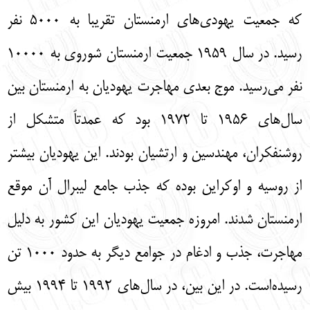
که جمعیت یهودی‌های ارمنستان تقریبا به 5000 نفر
رسید. در سال 1959 جمعیت ارمنستان شوروی به 10000
نفر می‌رسید. موج بعدی مهاجرت یهودیان به ارمنستان بین
سال‌های 1956 تا 1972 بود که عمدتاً متشکل از
روشنفکران، مهندسین و ارتشیان بودند. این یهودیان بیشتر
از روسیه و اوکراین بوده که جذب جامع لیبرال آن موقع
ارمنستان شدند. امروزه جمعیت یهودیان این کشور به دلیل
مهاجرت، جذب و ادغام در جوامع دیگر به حدود 1000 تن
رسیده‌است. در این بین، در سال‌های 1992 تا 1994 بیش