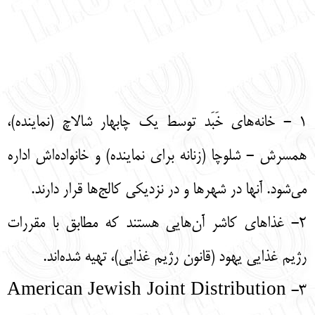
1 - خانه‌های خَبَد توسط یک چابهار شالاچ (نماینده)،
همسرش - شلوچا (زنانه برای نماینده) و خانواده‌اش اداره
می‌شود. آنها در شهرها و در نزدیکی کالج‌ها قرار دارند.
2
- غذاهای کاشر آن‌هایی هستند که مطابق با مقررات
رژیم غذایی یهود (قانون رژیم غذایی)، تهیه شده‌اند.
3- American Jewish Joint Distribution