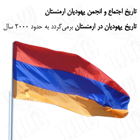
English
עברית
تاریخ اجتماع و انجمن یهودیان ارمنستان
تاریخ یهودیان در ارمنستان
برمی‌گردد به حدود 2000 سال