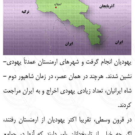
یهودیان انجام گرفت و شهرهای ارمنستان عمدتاً یهودی-
نشین شدند. هرچند در همان عصر، در زمان شاهپور دوم -
شاه ایرانیان، تعداد زیادی یهودی اخراج و به ایران مراجعت
کردند.
در قرون وسطی، تقریبا اکثر یهودیان از ارمنستان رفتند،
اگر چه خیلی از تاریخ‌دانان باور دارند که آنها در جوامع