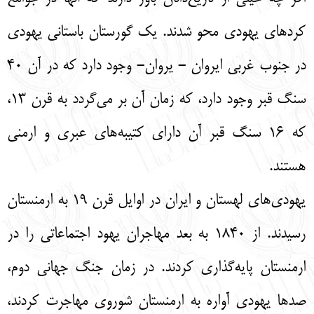
کردهای یهودی محو شدند. یک گورستان باستانی یهودی
در جنوب غربی ایروان - یروان- وجود دارد که در آن 40
سنگ قبر وجود دارد، که زمان آن بر می‌گردد به قرن 13،
که 16 سنگ قبر آن دارای کتیبه‌های عبری و ارمنی
هستند.
یهودی‌های لهستان و ایران در اوایل قرن 19 به ارمنستان
رسیدند. از 1840 به بعد مهاجران یهود اجتماعاتی را در
ارمنستان پایه‌گذاری کردند. در زمان جنگ جهانی دوم،
صدها یهودی آواره به ارمنستان شوروی مهاجرت کردند،