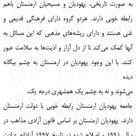
به صورت تاریخی، یهودیان و مسیحیان ارمنستان باهم
رابطه خوبی دارند. هردو گروه دارای فرهنگی قدیمی و
غنی هستند و دارای ریشه‌های مذهبی که این مسائل به
آنها کمک می‌کند تا از دل آزار و اذیت‌ها به سلامت عبور
کنند. با این وجود یهودیان در ارمنستان به چشم بیگانه
دیده
می‌شوند و نه به چشم یک همشهری درجه یک.
جامعه یهودیان ارمنستان رابطه خوبی با دولت ارمنستان
دارند. یهودیان ارمنستان بر اساس قانون آزادی مذاهب در
سال 1991 و اصلاح شده در تاریخ 1997 آزادانه عبادت