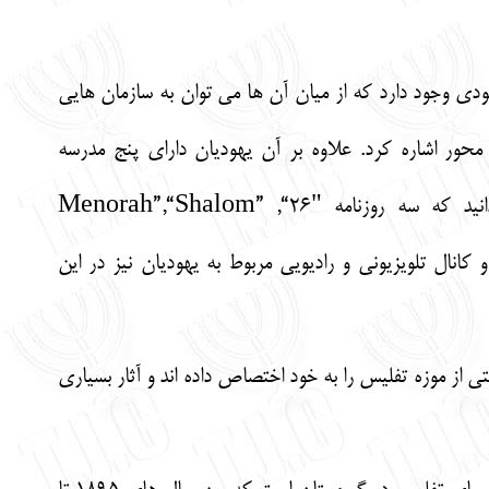
 و نهاد فعال یهودی وجود دارد که از میان آن ها می توان به سازمان هایی
محور اشاره کرد. علاوه بر آن یهودیان دارای پنج مدرسه
مخصوص برای خود هستند. جالب است بدانید که سه روزنامه "Menorah”,“Shalom” ,“26
و کانال تلویزیونی و رادیویی مربوط به یهودیان نیز در این
از موزه تفلیس را به خود اختصاص داده اند و آثار بسیاری