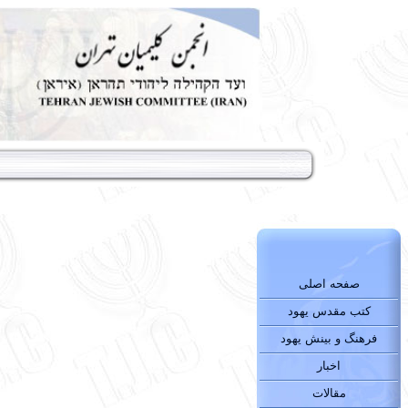
صفحه اصلی
کتب مقدس یهود
فرهنگ و بینش یهود
اخبار
مقالات