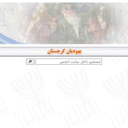
یهودیان گرجستان