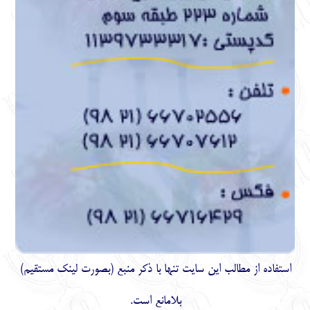
استفاده از مطالب اين سايت تنها با ذكر منبع (بصورت لینک
مستقیم
)
بلامانع است.