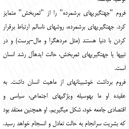
فروم "جهتگیریهای برشمرده" را از "ثمربخش" متمایز
کرد. جهتگیریهای برشمرده، روشهای ناسالم ارتباط برقرار
کردن با دنیا هستند (مثل مردهگرا و مال-پرست) و در
تیپها یا جهتگیریهای ثمربخش، حالت ایدهآل رشد انسان
است.
فروم برداشت خوشبینانهای از ماهیت انسان داشت. به
عقیده او ما بهوسیله ویژگیهای اجتماعی، سیاسی و
اقتصادی جامعه خود، شکل میگیریم. او همچنین معتقد بود
که بشریت سرانجام به حالت تعادل و انسجام خواهد رسید.