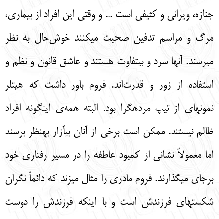
جنازه، ویرانی و کثیفی است ... و وقتی این افراد از بیماری،
مرگ و مراسم تدفین صحبت میکنند خوش‌حال به نظر
میرسند. آنها سرد و بیتفاوت هستند و عاشق قانون و نظم و
استفاده از زور و قدرت‌اند. فروم باور داشت که هیتلر
نمونهای از تیپ مردهگرا بود. البته همه‌ی اینگونه افراد
ظالم نیستند. ممکن است برخی از آنان بیآزار بهنظر برسند
اما معمولاً نشانی از کمبود عاطفه را در مسیر رفتاری خود
برجای میگذارند. فروم مادری را مثال میزند که دائماً نگران
شکستهای فرزندش است و با اینکه فرزندش را دوست