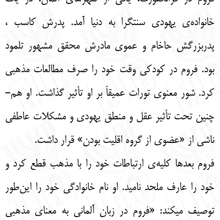
English
עברית
خانواده‌ی یهودی سنتگرا به دنیا آمد. پدرش کاسب ،
پدربزرگش حاخام و عموی مادرش محقق مشهور تلمود
بود. فروم در کودکی وقت خود را صرف مطالعات مذهبی
کرد. شور معنوی تورات عمیقاً بر او تأثیر گذاشت. او هم-
چنین تحت تأثیر عقل و منطق یهودی و مشکلات عاطفی
ناشی از «عضوی از گروه اقلیت بودن» قرار داشت.
فروم بعدها کلیه‌‌ی ارتباطات خود را با مذهب قطع کرد و
خود را عارف ملحد نامید. او نام خانوادگی خود را این‌طور
توصیف میکند: «فروم در زبان آلمانی به معنای مذهبی