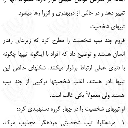
تغییر دهد و در حالتی از دربهدری و انزوا رها میشود.
تیپهای شخصیت
فروم چند تیپ شخصیت را مطرح کرد که زیربنای رفتار
انسان هستند و توضیح داد که افراد با اینگونه تیپها چگونه
با دنیای عملی ارتباط برقرار میکنند. شکلهای خالص این
تیپها نادر هستند. اغلب شخصیتها ترکیبی از چند تیپ
هستند ولی معمولاً یکی غالب است.
او تیپهای شخصیت را در چهار گروه دستهبندی کرد:
1ـ مردهگرا: تیپ شخصیتی مردهگرا مجذوب مرگ،