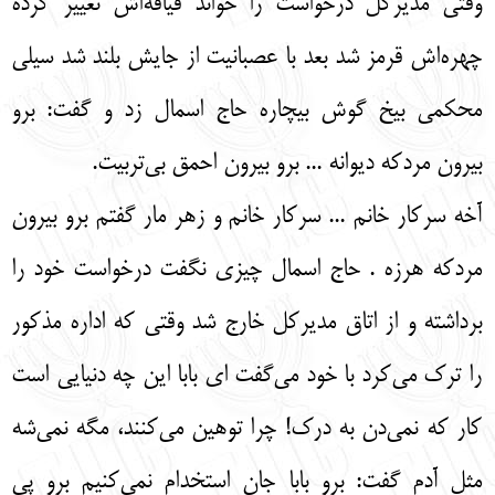
وقتی مدیرکل درخواست را خواند قیافه‌اش تغییر کرده
چهره‌اش قرمز شد بعد با عصبانیت از جایش بلند شد سیلی
محکمی بیخ گوش بیچاره حاج اسمال زد و گفت: برو
بیرون مردکه دیوانه ... برو بیرون احمق بی‌تربیت.
آخه سرکار خانم ... سرکار خانم و زهر مار گفتم برو بیرون
مردکه هرزه . حاج اسمال چیزی نگفت درخواست خود را
برداشته و از اتاق مدیرکل خارج شد وقتی که اداره مذکور
را ترک می‌کرد با خود می‌گفت ای بابا این چه دنیایی است
کار که نمی‌دن به درک! چرا توهین می‌کنند، مگه نمی‌شه
مثل آدم گفت: برو بابا جان استخدام نمی‌کنیم برو پی