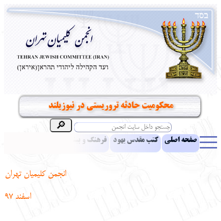
محکومیت حادثه تروریستی در نیوزیلند
صفحه اصلی
کتب مقدس یهود
فرهنگ و بینش یهود
اخبار
مقالات
ادبیات
آموزش زبان عبری
معرفی کتاب
بناهای تاریخی
انجمن کلیمیان تهران
نشریه افق بینا
نرم‌افزار تحقیق
یهودیان جهان
آرشیو
آلبوم عکس
اسفند 97
نهاد های انجمن
تماس باما
پرسش و پاسخ
انتقادات و پیشنهادات