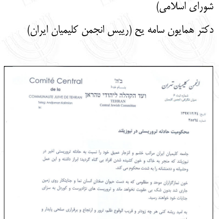
شورای اسلامی)
دکتر همایون سامه یح (رییس انجمن کلیمیان ایران)