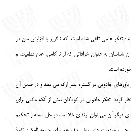
نده تفکر علمی تلقی شده است. که ناگزیر با افزایش سن در
 شناسان به عنوان خرافاتی که از نا کامی، عدم قطعیت، و
خورده است.
 باورهای جادویی در گستره عمر ارائه می دهد و در ضمن آن
ظر گردد. تفکر جادویی در کودکان بیش از آنکه مانعی برای
ای دیگر آن می توان ارتقائ خلاقیت در حل مسله و تحکیم
لاینحل و موقعیت های تنش زا) و هم برای جامعه (امکان تفوذ