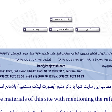
ز مطالب اين سايت تنها با ذكر منبع (بصورت لینک
مستقیم
) بلامانع اس