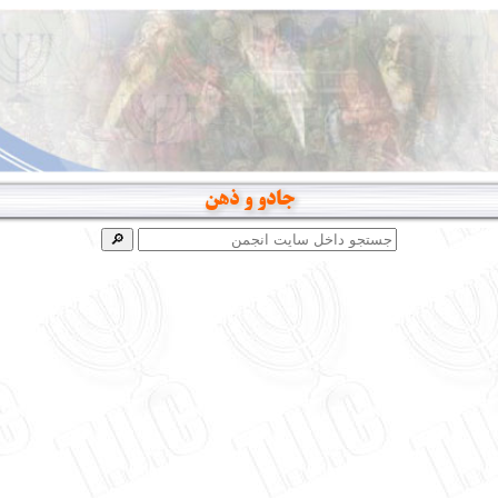
جادو و ذهن