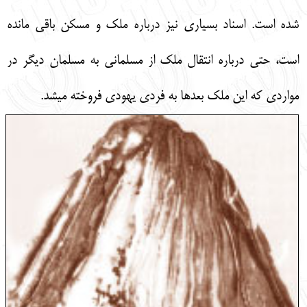
شده است. اسناد بسياري نيز درباره ملك و مسكن باقي مانده
است، حتي درباره انتقال ملك از مسلماني به مسلمان ديگر در
مواردي كه اين ملك بعدها به فردي يهودي فروخته مي‏شد.