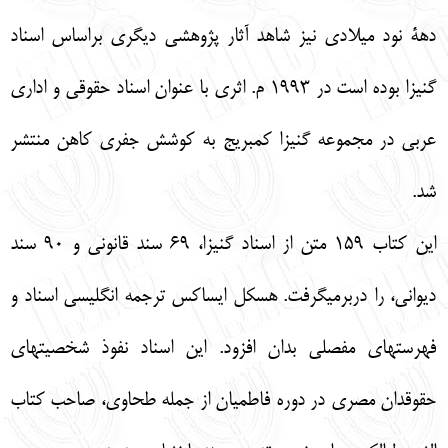
دهة نود ميلادي نيز شاهد آثار پژوهشي ديگري براساس اسناد
گنيزا بوده است در 1993 م. اثري با عنوان اسناد حقوقي و اداري
عربي در مجموعه گنيزا كمبريج به كوشش جفري كاهن منتشر
شد.
اين كتاب 159 متن از اسناد گنيزا، 69 سند قانوني و 90 سند
ديواني، را دربرمي‏گرفت. هسكل ايساكس ترجمه انگليسي اسناد و
فهرست‏هاي مفصلي بدان افزود. اين اسناد نفوذ شخصيت‏هاي
حقوقدان مصري در دوره فاطميان از جمله طحاوي، صاحب كتاب