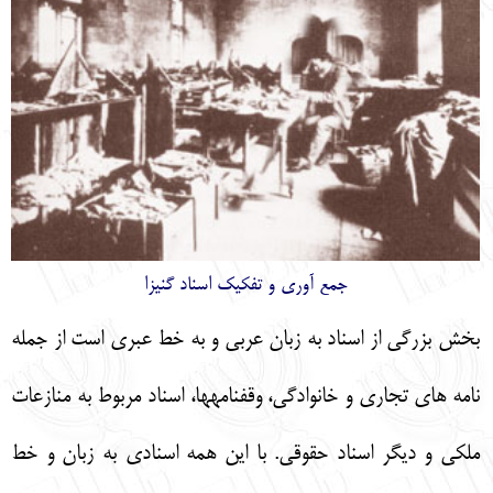
جمع آوري و تفكيك اسناد گنيزا
بخش بزرگي از اسناد به زبان عربي و به خط عبري است از جمله
نامه‏
هاي تجاري و خانوادگي، وقف‏نامه‏ها، اسناد مربوط به منازعات
ملكي و ديگر اسناد حقوقي. با اين همه اسنادي به زبان و خط