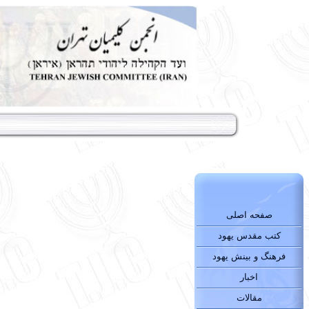
صفحه اصلی
کتب مقدس یهود
فرهنگ و بینش یهود
اخبار
مقالات