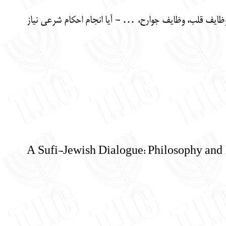
وظایف قلب، وظایف جوارح، … - آیا انجام احکام شرعی نیاز
A Sufi-Jewish Dialogue: Philosophy and 