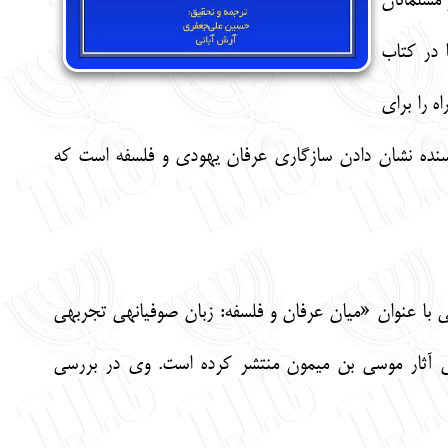
مسلمانان
 در کتاب
ه را برای
ویسنده نشان دادن سازگاری عرفان یهودی و فلسفه است که
ی با عنوان «میان عرفان و فلسفه: زبان صوفیانه­ی تجربه­ی
لات متعددی نیز درباره­ی آثار موسی بن میمون منتشر کرده است. وی در بررسی