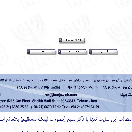
ز مطالب اين سايت تنها با ذكر منبع (بصورت لینک
مستقیم
) بلامانع اس