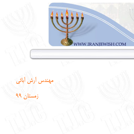
مهندس آرش آبائی
زمستان 99