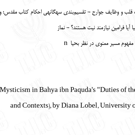
ف قلب و وظایف جوارح - تقسیم‌بندی سه­گانه­ی احکام کتاب مقدس: 
 آیا فرامین نیازمند نیت هستند؟ - نماز
مفهوم مسیر معنوی در نظر بحیا n
Mysticism in Bahya ibn Paquda's "Duties of th
and Contexts), by Diana Lobel, University o