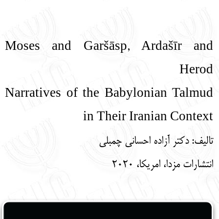
English
עברית
Moses and Garšāsp, Ardašīr and
Herod
Narratives of the Babylonian Talmud
in Their Iranian Context
تالیف: دکتر آزاده احسانی چمبلی
انتشارات مزدا، امریکا، 2020