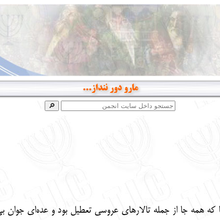
مارو دور ننداز...
ه همه جا از جمله تالارهای عروسی تعطیل بود و عده‌ای جوان بی‌گ