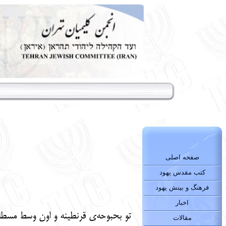
صفحه اصلی
کتب مقدس یهود
فرهنگ و بینش یهود
اخبار
تو بحبوحه‌ی قرنطینه و اون وسط مسطا ک
مقالات