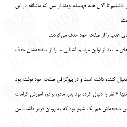
اشتیم تا الان همه فهمیده بودند از بس که ماشالله در این
فت:
های عذب را از صفحه خود حذف می‌کردند.
ای ما بعد از اولین مراسم آشنایی ما را از صفحه‌شان حذف
 وَلله که من پیگیر وصلت شما نبودم، این چه فکری است که با خود می‌کنید. مورد داشته‌ایم که طرف 16k دنبال کننده داشته است و در بیوگرافی صفحه خود نوشته بود
انسان ذاتا موجودی است، اجتماعی اما بعد از ورود به رابطه صفحه را پاک کرد، صفحه جدیدی زد که در آن تنها 4 نفر را دنبال کرده بود پدر، مادر، برادر، آموزش کرامات
کس صفحه‌اش هم یک شمع بود که یه روبان قرمز داشت، من