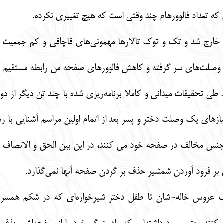
ه تعداد فالوورهام چند وقتی است که هیچ تغییری نکرده.
خارج شد و تک و توک تالارها مهمونی‌های قاچاقی و کم جمعیت و 
ش وصلت‌های سر گرفته و کاهش فالوورهای صفحه من رابطه مستقیم ع
. طی تحقیقات میدانی و کاملا برنامه‌ریزی شده با چند تن دیگر از 
زهای یک وصلت دختر و پسر بعد از اتمام اولین مراسم آشنایی با
ا جنس مخالف در صفحه خود می کنند، در این بین الحق و الانصا
ری بر فرود آوردن شمشیر حذف بر گردن صفحه آنها نمی‌گذارد.
رگ عروس خاله-شان تا طفل دختر شیرخواره‌ای که در شکم همسر پ