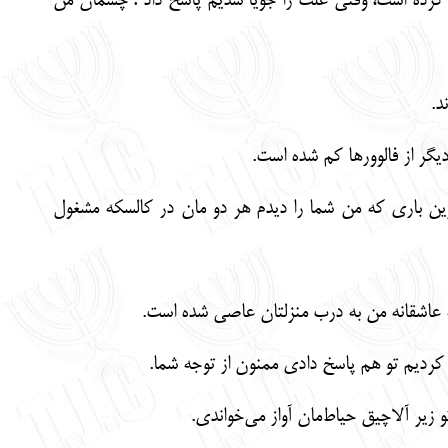
ش حذف کرده است، وقتی علت را جویا شدیم پاسخ داد : چشمان من
د.
ر از فالوورها کم شده است.
آخرین باری که من شما را دیدم هر دو مان در کالسکه مشغول
ه عاشقانه من به درب منزلتان عاصی شده است.
زیر آلاچیق حیاط‌مان آواز می‌خواندی.