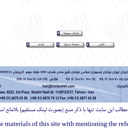
ز مطالب اين سايت تنها با ذكر منبع (بصورت لینک
مستقیم
) بلامانع اس