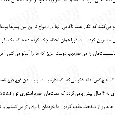
د را حذف می‌کنند. حتی مورد داشته‌ایم که مادربزرگ خود را از صفحه‌ا
 می‌کنند که انگار علت ناکامی آنها در ازدواج تا این سن پسرها بوده‌ان
بله برون کرده است فورا همان لحظه چک کردم دیدم که یک نفر دیگ
 ماســــت‌مان را می‌خوردیم. دوست عزیز که ما را آنفالو می‌کنی 
 که هیچ‌کس نداند فکر می‌کند که اداره پست از رساندن فوج فوج نام
ممنون از توجه شما.
 همه رو از صفحت حذف کردی. ما خودمان را برای تو می‌کشتیم یا تو 