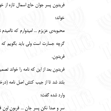
فریدون پسر جوان حاج اسمال تازه از خو
خواند:
محبوبه‌ی عزیزم ... امیدوارم که ناامی
گرچه جسارت است ولی باید بگویم که تو 
فریدون.
فریدون بعد از این که نامه را خواند ت
بلند شد تا از جیب کتش اصل نامه (درخوا
وارد شده گفت:
سر و صدا نکن پسر جان ... قربون اون 