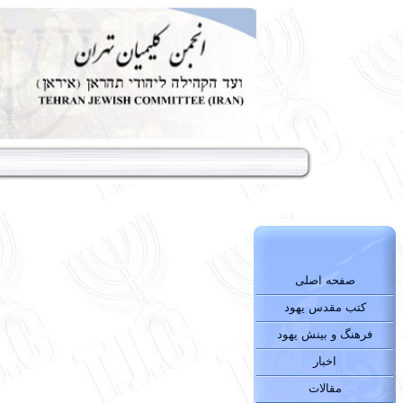
صفحه اصلی
کتب مقدس یهود
فرهنگ و بینش یهود
اخبار
مقالات