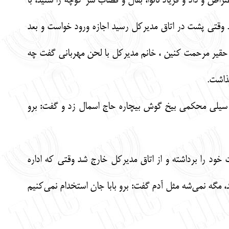
اض و داد و فریاد نانوا، بقال و قصاب سر کوچه را شنید، با
. وقتی پشت در اتاق مدیرکل رسید اجازه ورود خواست و بعد
ن حقیر مرحمت کنین ، خانم مدیرکل با لحن مهربانی گفت چه
ذاشت.
د سیلی محکمی بیخ گوش بیچاره حاج اسمال زد و گفت: برو
خود را برداشته و از اتاق مدیرکل خارج شد وقتی که اداره
، مگه نمی‌شه مثل آدم گفت: برو بابا جان استخدام نمی‌کنیم