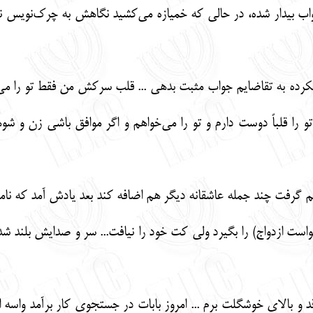
اب بیدار شده، در حالی که خمیازه می‌کشید نگاهش به چرک‌نویس نام
دم نکرده به تقاضایم جواب مثبت بدهی ... قلب سرکش من فقط تو را م
را قلباً دوست دارم و تو را می‌خواهم و اگر موافق باشی زن و شوه
صمیم گرفت چند جمله عاشقانه دیگر هم اضافه کند بعد یادش آمد که 
ست ازدواج) را بگیرد ولی کت خود را نیافت... سر و صدایش بلند شد 
قد و بالای خوشگلت برم ... امروز بابات در جستجوی کار برآمد وا