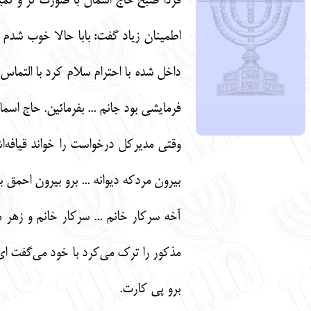
فردا صبح حاج اسمال با صورت تر و تمیز 
اطمینان زیاد گفت: بابا حالا خوب شدم 
داخل شده با احترام سلام کرد با التم
فرمایشی بود جانم ... بفرمائین. حاج اس
وقتی مدیرکل درخواست را خواند قیافه‌
بیرون مردکه دیوانه ... برو بیرون احمق ب
آخه سرکار خانم ... سرکار خانم و زهر 
مذکور را ترک می‌کرد با خود می‌گفت ای 
برو پی کارت.