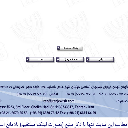
ز مطالب اين سايت تنها با ذكر منبع (بصورت لینک
مستقیم
) بلامانع اس