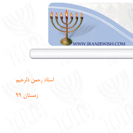
استاد رحمن دلرحیم
زمستان 99