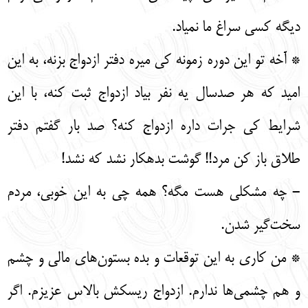
دیگه کسی سراغ ما نمیاد.
* آخه تو این دوره زمونه کی میره دفتر ازدواج بزنه، به این
امید که هر صدسال یه نفر بیاد ازدواج ثبت کنه، با این
شرایط کی جرات داره ازدواج کنه؟ صد بار گفتم دفتر
طلاق باز کن مرد!! گوشت بدهکار نشد که نشد!
- چه مشکلی هست مگه؟ همه چی به این خوبی، مردم
سخت‌گیر شدن.
* من کاری به این توقعات و بده بستون‌های مالی و چشم
و هم چشمی‌ها ندارم. ازدواج ریسکش بالاس عزیزم. اگر