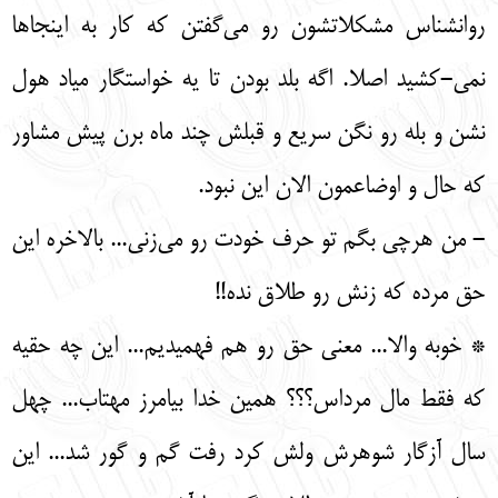
روانشناس مشکلاتشون رو می‌گفتن که کار به اینجاها
نمی-کشید اصلا. اگه بلد بودن تا یه خواستگار میاد هول
نشن و بله رو نگن سریع و قبلش چند ماه برن پیش مشاور
که حال و اوضاعمون الان این نبود.
- من هرچی بگم تو حرف خودت رو می‌زنی... بالاخره این
حق مرده که زنش رو طلاق نده!!
* خوبه والا... معنی حق رو هم فهمیدیم... این چه حقیه
که فقط مال مرداس؟؟؟ همین خدا بیامرز مهتاب... چهل
سال آزگار شوهرش ولش کرد رفت گم و گور شد... این