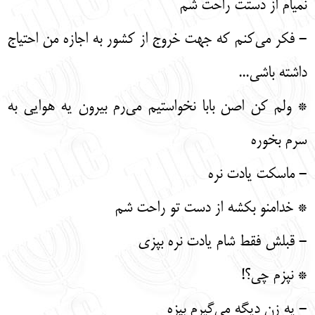
نمیام از دستت راحت شم
- فکر می‌کنم که جهت خروج از کشور به اجازه من احتیاج
داشته باشی...
* ولم کن اصن بابا نخواستیم می‌رم بیرون یه هوایی به
سرم بخوره
- ماسکت یادت نره
* خدامنو بکشه از دست تو راحت شم
- قبلش فقط شام یادت نره بپزی
* نپزم چی؟!
- یه زن دیگه می‌گیرم بپزه