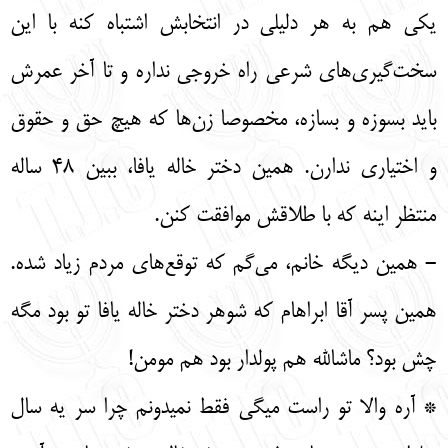
یکی هم به هر دلیلی در انتخابش اشتباه کنه با این
سخت‌گیری‌های شرعی راه خروجی نداره و تا آخر عمرش
باید بسوزه و بسازه، مخصوصا زن‌ها که هیچ حق و حقوق
و اختیاری ندارن. همین دختر خاله یافا، ببین 48 ساله
منتظر اینه که با طلاقش موافقت کنن.
- همین دیگه خانم، می‌گم که توقع‌های مردم زیاد شده.
همین پسر آقا ابراهام که شوهر دختر خاله یافا تو بود مگه
چش بود؟ ماشالله هم پولدار بود هم مومن!
* آره والا تو راست میگی فقط نمیدونم چرا سر یه سال