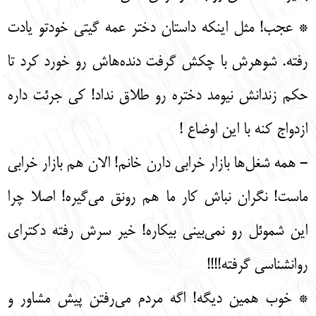
* عجب! مثل اینکه داستان دختر عمه گیتی خودتو یادت
رفته. شوهرش با چکش گرفت دنده‌هاش رو خورد کرد تا
حکم زندانش نیومد دختره رو طلاق نداد! کی جرئت داره
ازدواج کنه با این اوضاع !
- همه شغل‌ها بازار خرابی دارن خانم! الان هم بازار خرابی
ماست! نگران نباش کار ما هم رونق می‌گیره! اصلا چرا
این شموئل رو نمی‌بینی بیکاره! خیر سرش رفته دکترای
روانشناسی گرفته!!!!
* خوب همین دیگه! اگه مردم می‌رفتن پیش مشاور و