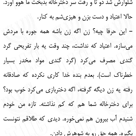
شلوارش شد دو تا و رفت سر دخترخاله بدبخت ما هوو آورد.
حالا اعتیاد و دست بزن و هیزی‌شم به کنار.
- این حرفا چیه؟ زن اگه زن باشه همه جوره با مردش
می‌سازه. اعتیاد که نداشت، چند وقت یه بار تفریحی گرد
گندی مصرف می‌کرد (گرد گندی مواد مخدر بسیار
خطرناک است). بعدم بنده خدا کاری نکرده که صادقانه
رفته یه زن دیگه گرفته، اگه دختربازی می‌کرد خوب بود؟
برای دخترخاله شما هم که کم نذاشته. تازه من خودم
شنیدم آب بیرون هم نمی‌خوره. دیدی که طلاقم نتونست
بگیره. همه حق رو به شوهرش دادن.