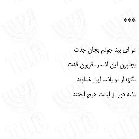
***
تو ای بینا جونم بجان جدت
بچاپون این اشعار، قربون قدت
نگهدار تو باشد این خداوند
نشه دور از لبانت هیچ لبخند