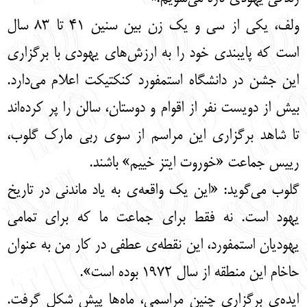
ولف، یکی از سی و یک زن بین سنین 41 تا 83 سال
است که پایبندی خود را به ارزش‌های یهودی با برگزاری
این جشن در دانشگاه استمفورد کنکتیکت اعلام می‌دارد.
بیش از دویست نفر از اقوام و دوستان، سالن را پر کرده‌اند
تا شاهد برگزاری این مراسم از سوی ربی مارک گلوب،
رییس جماعت «خوروت ایتز خییم» باشند.
گلوب می‌گوید: «این یک واقعه‌ی به یاد ماندنی در تاریخ
یهود است. نه فقط برای جماعت ما که برای تمامی
یهودیان استمفورد، این نقطه‌ی عطفی در کار من به عنوان
حاخام این منطقه از سال 1972 بوده است».
ایده‌ی برگزاری چنین مراسمی، ماه‌ها پیش شکل گرفت.