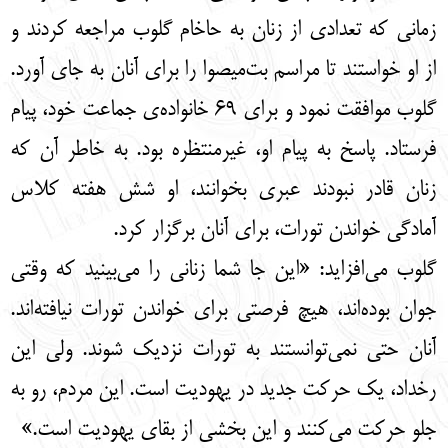
زمانی که تعدادی از زنان به حاخام گلوب مراجعه کردند و
از او خواستند تا مراسم بت‌میصوا را برای آنان به جای آورد.
گلوب موافقت نمود و برای 69 خانواده‌ی جماعت خود، پیام
فرستاد. پاسخ به پیام او، غیرمنتظره بود. به خاطر آن که
زنان قادر نبودند عبری بخوانند، او شش هفته کلاس
آمادگی خواندن تورات، برای آنان برگزار کرد.
گلوب می‌افزاید: «این جا شما زنانی را می‌بینید که وقتی
جوان بوده‌اند، هیچ فرصتی برای خواندن تورات نیافته‌اند.
آنان حتی نمی‌توانستند به تورات نزدیک شوند. ولی این
رخداد، یک حرکت جدید در یهودیت است. این مردم، رو به
جلو حرکت می‌کنند و این بخشی از بقای یهودیت است.»