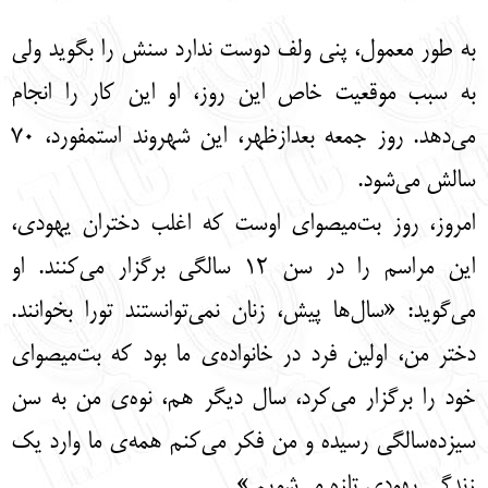
English
עברית
به طور معمول، پنی ولف دوست ندارد سنش را بگوید ولی
به سبب موقعیت خاص این روز، او این کار را انجام
می‌دهد. روز جمعه بعدازظهر، این شهروند استمفورد، 70
سالش می‌شود.
امروز، روز بت‌میصوای اوست که اغلب دختران یهودی،
این مراسم را در سن 12 سالگی برگزار می‌کنند. او
می‌گوید: «سال‌ها پیش، زنان نمی‌توانستند تورا بخوانند.
دختر من، اولین فرد در خانواده‌ی ما بود که بت‌میصوای
خود را برگزار می‌کرد، سال دیگر هم، نوه‌ی من به سن
سیزده‌سالگی رسیده و من فکر می‌کنم همه‌ی ما وارد یک
زندگی یهودی تازه می‌شویم.»