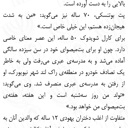
بالایی را به دست آورده است.
پت بوتنسکی، 70 ساله نیز می‌گوید: «من به شدت
هیجان‌زده هستم، این خیلی خاص است.»
برای کارل شویدوک 50 ساله، این عصر معنای خاصی
دارد. چون او برای بت‌میصوای خود در سن سیزده سالگی
آماده می‌شد و به مدرسه‌ی عبری می‌رفت ولی به خاطر
یک تصادف خودرو در منطقه‌ی راک لند شهر نیویورک، او
از رفتن به مدرسه‌ی عبری منصرف شد. وی می‌گوید:
«تولد من روز سه‌شنبه است و این هفته، هفته‌ی
بت‌میصوای من خواهد بود.»
متفاوت از اغلب دختران یهودی 12 ساله که والدین آنان به