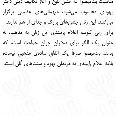
مناسبت بت‌میصوا که جشن بلوغ و آغاز تکالیف دینی دختر
یهودی محسوب می‌شود، میهمانی‌های عظیمی برگزار
می‌کنند، این زنان جشن‌های بزرگ و جدای از هم ندارند.
برای ربی گلوب، اعلام پایبندی این زنان به مذهب، به
عنوان یک الگو برای دختران جوان جماعت است، که
بدانند بت‌میصوا صرفاً یک اتفاق ساده‌ی مذهبی نیست،
بلکه اعلام پایبندی به مردمان یهود و سنت‌های آنان است.