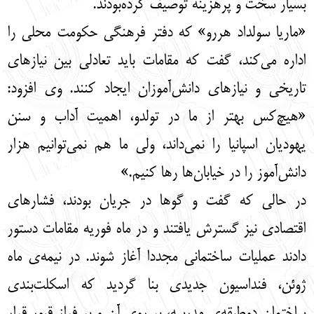
بسیار سخت و پرهزینه توصیف کرده‌بودند.
«ماریا سولداد هررو» که دفتر فرهنگی حکومت محلی را
اداره می‌کند، گفت که مقامات باید تعادلی بین نیازهای
تاریخی و نیازهای دانش‌آموزان ایجاد کنند. وی افزود:
«هیچ‌کس بهتر از ما در تولدو، اهمیت آداب و سنن
یهودیان اسپانیا را نمی‌داند، ولی ما هم نمی‌توانیم هزار
دانش‌آموز را در خیابان‌ها رها کنیم.»
در حالی که گفت و گوها در جریان بودند، فشارهای
اقتصادی نیز گسترش یافتند و در ماه فوریه مقامات دستور
دادند عملیات ساختمانی مجددا آغاز شوند. در نیمه‌ی ماه
ژوئن، فنداسیون جدیدی بنا گردید که اسکلت‌بندی
ساختمان دوطبقه‌ی مدرسه، بر روی آن و بر فراز قبور قرار