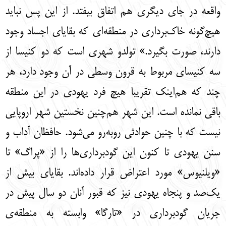
واقعه در جای دیگری هم اتفاق بیفتد. از این پس نباید
هیچ‌گونه خاک‌برداری در منطقه‌ای که بقایای اجساد وجود
دارند، صورت بگیرد.» تولدو شهری است که دو کنیسا از
سه کنیسای مربوط به قرون وسطی در آن وجود دارد، هر
چند که هم‌اینک تقریبا هیچ فرد یهودی در این منطقه
باقی نمانده است. این شهر هم‌چنین نخستین شهر اروپایی
نیست که با چنین حوادثی روبه‌رو می‌شود. حافظان آداب و
سنن یهودی تا کنون این گودبرداری‌ها را از «پراگ» تا
«ویلنیوس» مورد اعتراض قرار داده‌اند. بقایای بیش از
یک‌صد و پنجاه یهودی نیز که قبور آنان دو سال پیش در
جریان گودبرداری در «تارگا» وابسته به منطقه‌ی