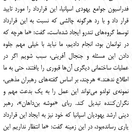
فدراسیون جوامع یهودی اسپانیا، این قرارداد را مورد تایید
قرار داد و با رد هرگونه چالشی که نسبت به این قرارداد
توسط گروه‌های تندرو ایجاد شده‌است، گفت: «ما هرچه که
در توانمان بود، انجام دادیم، ما نباید با خیلی مهم جلوه
دادن این مسئله و جنجال آفرینی، سبب شویم اگر در
عملیات ساختمانی دیگری آن‌ها قبوری را یافتند، حتی به ما
اطلاع ندهند.» هرچند، بر اساس گفته‌های رهبران مذهبی،
نمونه‌ی تولدو می‌تواند این عمل را به یک بدعت مهم و
نگران‌کننده تبدیل کند. ربای «موشه بن‌داهان»، رهبر
دینی ارشد یهودیان اسپانیا که خود نیز به ایجاد این قرارداد
یاری رسانده‌بود، در این زمینه گفت: «ما انتظار نداریم این