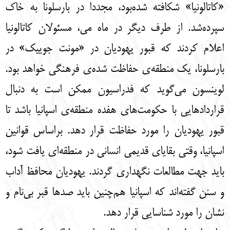
«کاتالونیا» شکافته شده‌بود، مجددا در بارسلونا به خاک
سپرده‌شد. از طرف دیگر در ماه می، مسئولان کاتالونیا
اعلام کردند که قبور یهودیان در «مونت جوییک» در
بارسلونا، یک منطقه‌ی حفاظت شده‌ی فرهنگی خواهد بود.
لوینسون می‌گوید که فدراسیون ممکن است به دنبال
قراردادهایی با حکومت‌های هفده منطقه‌ی اسپانیا باشد تا
قبور یهودیان را مورد حفاظت قرار دهد. براساس قوانین
اسپانیا، وقتی بقایای قدیمی انسانی در منطقه‌ای یافت شود،
باید جهت مطالعات نگهداری گردند. یهودیان محافظ آداب
و سنن گفته‌اند که اسپانیا هم‌چنین باید صد‌ها قبر بی‌نام و
نشان را مورد شناسایی قرار دهد.