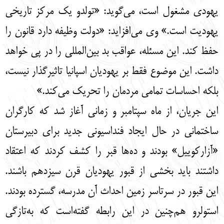
یهودی مشغول است، می‌گوید: «تولدو یک مرکز تاریخی
یهودیت است.» وی می‌افزاید: «دولت وظیفه دارد قانون را
حفظ کند. این مسئله، عواقب بد بین‌المللی را در پی خواهد
داشت. این موضوع فقط بر یهودیان اسپانیا تاثیرگذار نیست،
بلکه احساسات تمامی مردمان را تحریک می‌کند.»
این جریان، از ماه سپتامبر و زمانی آغاز شد که کارگران
ساختمانی در حال ایجاد فنداسیونی جدید برای دبیرستان
«آزارکوییل» بودند و ده‌ها قبر را کشف کردند که اعتقاد
داشتند باید بخشی از قبور یهودیان قرن سیزدهم باشند.
این قبور در سرتاسر زمین احداث آن مدرسه، گسترده بودند.
استولرو هم‌چنین در این رابطه گفته‌است که به‌تازگی