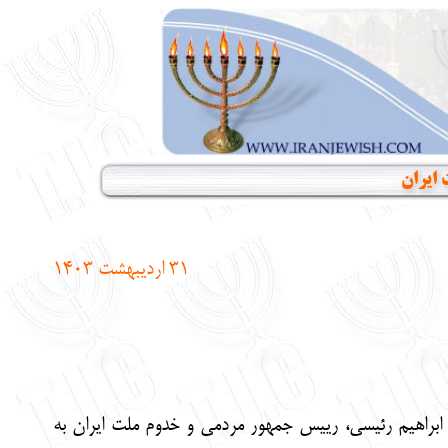
 ایران
31
اردیبهشت
1403
ید ابراهیم رئیسی، رییس جمهور مردمی و خدوم ملت ایران به