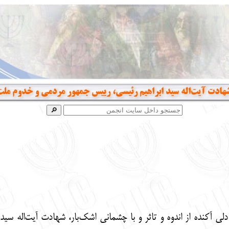
هادت آیت‌اله سید ابراهیم رئیسی، رییس جمهور مردمی و خدوم ملت
لی آکنده از اندوه و تاثر و با چشمانی اشک‌بار، شهادت آیت‌اله س