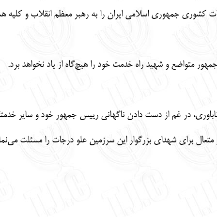
ات کشوری جمهوری اسلامی ایران را به رهبر معظم انقلاب و کلیه همو
مهور متواضع و شهید راه خدمت خود را هیچ‌گاه از یاد نخواهد برد.
ناباوری، در غم از دست دادن ناگهانی رییس جمهور خود و سایر خدمتگ
ر متعال برای شهدای بزرگوار این سرزمین علو درجات را مسئلت می‌نمای