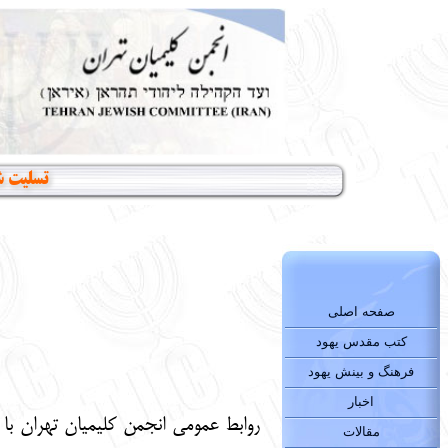
تسلیت ش
صفحه اصلی
کتب مقدس یهود
فرهنگ و بینش یهود
اخبار
روابط عمومی انجمن کلیمیان تهران با د
مقالات