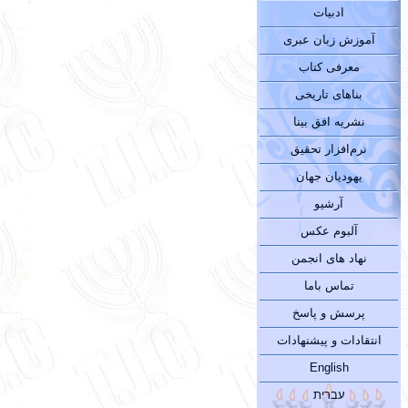
ادبیات
آموزش زبان عبری
معرفی کتاب
بناهای تاریخی
نشریه افق بینا
نرم‌افزار تحقیق
یهودیان جهان
آرشیو
آلبوم عکس
نهاد های انجمن
تماس باما
پرسش و پاسخ
انتقادات و پیشنهادات
English
עברית