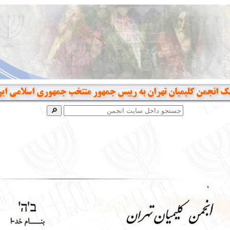
یک انجمن کلیمیان تهران به رییس جمهور منتخب جمهوری اسلامی ایر