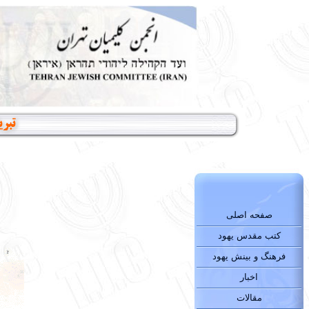
تبر
صفحه اصلی
کتب مقدس یهود
فرهنگ و بینش یهود
اخبار
مقالات