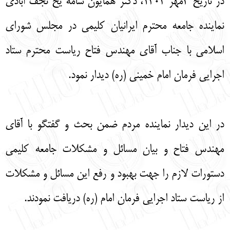
در تاریخ ۴مهر ١۴٠٣، دکتر همایون سامه یح نجف آبادی
English
עברית
نماینده جامعه محترم ایرانیان کلیمی در مجلس شورای
اسلامی با جناب آقای مهندس فتاح ریاست محترم ستاد
اجرایی فرمان امام خمینی (ره) دیدار نمود.
در این دیدار نماینده مردم ضمن بحث و گفتگو با آقای
مهندس فتاح و بیان مسائل و مشکلات جامعه کلیمی
دستورات لازم را جهت بهبود و رفع این مسائل و مشکلات
از ریاست ستاد اجرایی فرمان امام (ره) دریافت نمودند.