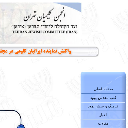
واکنش نماینده ایرانیان کلیمی در م
صفحه اصلی
کتب مقدس یهود
فرهنگ و بینش یهود
اخبار
مقالات