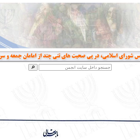
جلس شورای اسلامی، در پی صحبت های تنی چند از امامان جمعه و سر