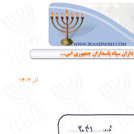
داران سپاه پاسداران جمهوری اس...
آذر
1403