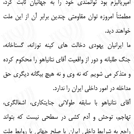
امپریالیزم بود توانمندی خود را به جهانیان ثابت کرد،
مطمئناً امروزه توان مقاومتی چندین برابر آن از این ملت
خواهند دید.
ما ایرانیان یهودی دخالت های کینه توزانه، گستاخانه،
جنگ طلبانه و دور از واقعیت آقای نتانیاهو را محکوم کرده
و متذکر می شویم که نه وی و نه هیچ بیگانه دیگری حق
مداخله در امور داخلی ایران را ندارد.
آقای نتانیاهو با سابقه طولانی جنایتکاری، اشغالگری،
تهاجم، توحش و آدم کشی در سطحی نیست که بتواند
راجع به شرایط داخلی ایران یا صلح جهانی یا روابط ملت