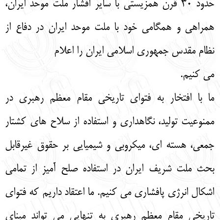
حدود 30 قرن همزیستی با سایر اقشار ملت موحد ایران،
همراهی و همگامی خود با ملت موحد ایران در دفاع از
نظام مقدس جمهوری اسلامی ایران را اعلام
می کنیم.
ما با افتخار به فتوای تاریخی مقام معظم رهبری در
ممنوعیت تولید، نگاهداری و استفاده از سلاح های کشتار
جمعی، هسته ای، میکروبی و شیمیایی بر حقوق غیرقابل
بحث ملت شریف ایران در استفاده صلح آمیز از تمامی
اشکال انرژی پافشاری می کنیم. ما اعتقاد داریم که فتوای
تاریخی مقام معظم رهبری به تنهایی می تواند مبنای