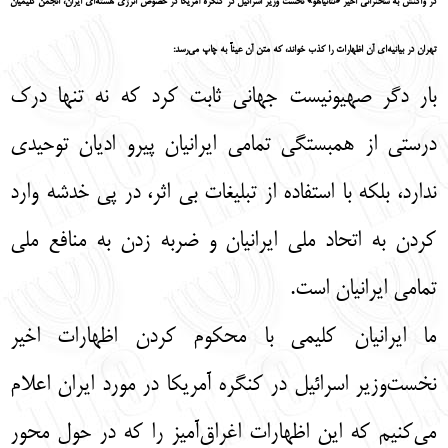
در واکنش به سخنرانی اخیر «نتانیاهو» نخست وزیر اسرائیل در کنگره آمریکا در خصوص انرژی هسته‌ای ایران، انجمن کلیمیان
English
עברית
تهران در بیانیه‌ای آن اظهارات را کذب خواند، که متن آن عیناً به چاپ می‌رسد:
بار دگر صهیونیست جهانی ثابت کرد که نه تنها درک
درستی از همبستگی تمامی ایرانیان پیرو ادیان توحیدی
ندارد، بلکه با استفاده از تبلیغات بی اثر، در پی خدشه وارد
کردن به اتحاد ملی ایرانیان و ضربه زدن به منافع ملی
تمامی ایرانیان است.
ما ایرانیان کلیمی با محکوم کردن اظهارات اخیر
نخست‌وزیر اسرائیل در کنگره آمریکا در مورد ایران اعلام
می‌کنیم که این اظهارات اغراق‌آمیز را که در حول محور