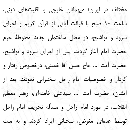
مختلف در ایران؛ میهمانان خارجی و اقلیت‌های دینی،
ساعت 10 صبح با قرائت آیاتی از قرآن کریم و اجرای
سرود و تواشیح، در محل ساختمان جدید محوطۀ حرم
حضرت امام آغاز گردید. پس از اجرای سرود و تواشیح،
حضرت آیت ا... حاج حسن آقا خمینی، درخصوص رفتار و
کردار و خصوصیات امام راحل سخنرانی نمودند. بعد از
ایشان، حضرت آیت ا... سیدعلی خامنه‌ای، رهبر معظم
انقلاب، در مورد امام راحل و مسأله تحریف امام راحل
توسط عده‌ای مغرض، سخنانی ایراد کردند و به ملت