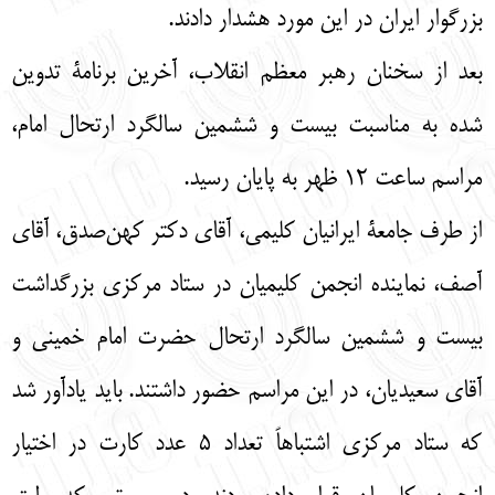
بزرگوار ایران در این مورد هشدار دادند.
بعد از سخنان رهبر معظم انقلاب، آخرین برنامۀ تدوین
شده به مناسبت بیست و ششمین سالگرد ارتحال امام،
مراسم ساعت 12 ظهر به پایان رسید.
از طرف جامعۀ ایرانیان کلیمی، آقای دکتر کهن‌صدق، آقای
آصف، نماینده انجمن کلیمیان در ستاد مرکزی بزرگداشت
بیست و ششمین سالگرد ارتحال حضرت امام خمینی و
آقای سعیدیان، در این مراسم حضور داشتند. باید یادآور شد
که ستاد مرکزی اشتباهاً تعداد 5 عدد کارت در اختیار