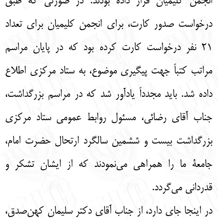
انجمن کلیمیان قرار داده بودند. در صورتی که طبق
درخواست صدور کارت، برای انجمن کلیمیان برای تعداد
21 نفر درخواست کارت کرده بود که در پایان مراسم
مراتب کتباً جهت پیگیری موضوع، به ستاد مرکزی اطلاع
داده شد. باید مجدداً یادآور شد که در مراسم بزرگداشت،
جناب آقای رضائی، مسئول روابط عمومی ستاد مرکزی
بزرگداشت بیست و ششمین سالگرد ارتحال حضرت امام،
جامعۀ ما را همراهی می‌نمودند که از ایشان تشکر و
قدردانی می‌گردد.
در اینجا جای دارد، از جناب آقای دکتر سلیمان کهن‌صدق،