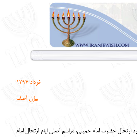
خرداد 1394
بیژن آصف
و ششمین سالگرد ارتحال حضرت امام خمینی، مراسم اصلی ایام ارتحال امام