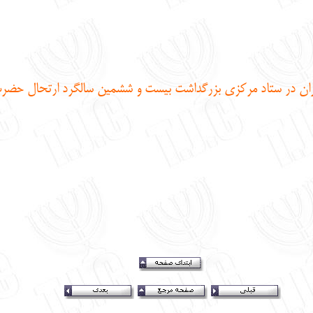
ران در ستاد مرکزی بزرگداشت بیست و ششمین سالگرد ارتحال حضرت