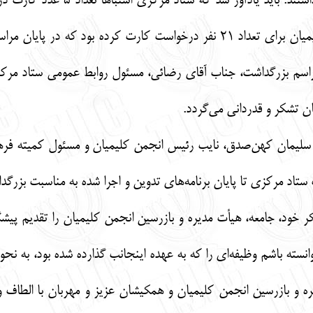
و آقای سعیدیان، در این مراسم 
درخواست صدور کارت، برای انجمن کلیمیان برای تعداد 21 نفر درخواست ک
ر مراسم بزرگداشت، جناب آقای رضائی، مسئول روابط عمومی ستاد م
ان تشکر و قدردانی می‌گردد.
ر سلیمان کهن‌صدق، نایب رئیس انجمن کلیمیان و مسئول کمیته فره
 ستاد مرکزی تا پایان برنامه‌های تدوین و اجرا شده به مناسبت بز
ر خود، جامعه، هیأت مدیره و بازرسین انجمن کلیمیان را تقدیم پیش
نسته باشم وظیفه‌ای را که به عهده اینجانب گذارده شده بود، به نحو 
ه و بازرسین انجمن کلیمیان و همکیشان عزیز و مهربان با الطاف 