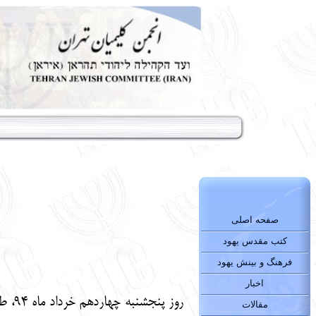
صفحه اصلی
کتب مقدس یهود
فرهنگ و بینش یهود
اخبار
روز 
مقالات