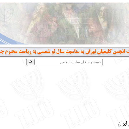
 انجمن کلیمیان تهران به مناسبت سال نو شمسی به ریاست محترم ج
یران