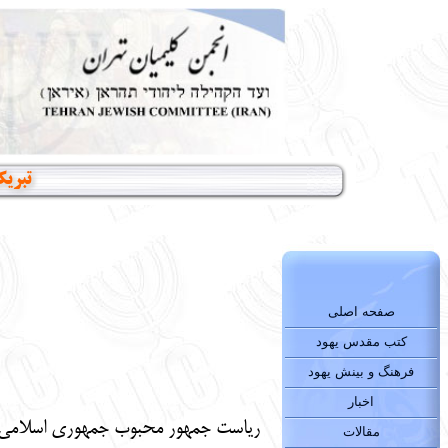
تبریک
صفحه اصلی
کتب مقدس یهود
فرهنگ و بینش یهود
اخبار
ریاست جمهور محبوب جمهوری اسلامی ا
مقالات