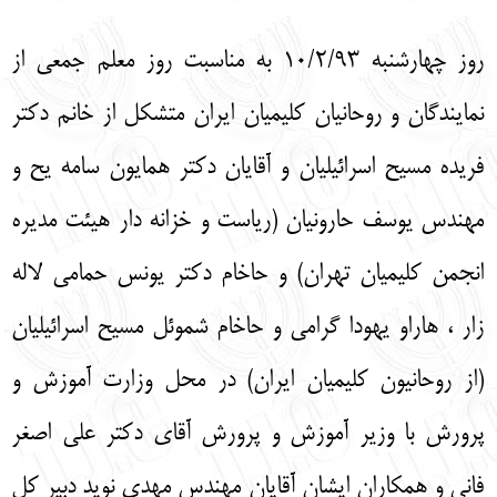
English
עברית
روز چهارشنبه 10/2/93 به مناسبت روز معلم جمعی از
نمایندگان و روحانیان کلیمیان ایران متشکل از خانم دکتر
فریده مسیح اسرائیلیان و آقایان دکتر همایون سامه یح و
مهندس یوسف حارونیان (ریاست و خزانه دار هیئت مدیره
انجمن کلیمیان تهران) و حاخام دکتر یونس حمامی لاله
زار ، هاراو یهودا گرامی و حاخام شموئل مسیح اسرائیلیان
(از روحانیون کلیمیان ایران) در محل وزارت آموزش و
پرورش با وزیر آموزش و پرورش آقای دکتر علی اصغر
فانی و همکاران ایشان آقایان مهندس مهدی نوید دبیر کل