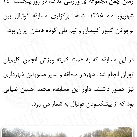
زمین چمن مجموعه ی ورزشی فدک، در روز پنجشنبه ۲۵
English
עברית
شهریور ماه 1395، شاهد برگزاری مسابقه فوتبال بین
نوجوانان گیبور کلیمیان و تیم ملی کوتاه قامتان ایران بود.
در این مسابقه که به همت کمیته ورزش انجمن کلیمیان
تهران انجام شد، شهردار منطقه و سایر مسوولین شهرداری
نیز حضور داشتند. داور این مسابقه، محمد حسین ضیایی
بود که از پیشکسوتان فوتبال به شمار می رود.