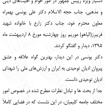
دستیار ویژه رییس جمهور در امور اقوام و اقلیت‌های دینی
English
עברית
و مذهبی، جناب حجه الاسلام دکتر علی یونسی بهمراه
معاون محترم خود، جناب دکتر زارع با خانواده شهید
فریبرز(الیاهو) موریم روز چهارشنبه مورخ 8 اردیبهشت ماه
1395، دیدار و گفتگو کردند.
دکتر یونسی در این دیدار، بهترین گواه علاقه و عشق
پیروان ادیان توحیدی به ایران و ارزش‌های ملی را شهدای
ادیان توحیدی دانست.
جدا از بحث ها و تبادل نظرات مطرح شده در خصوص امور
مختلف جامعه کلیمیان، در این نشست که در فضایی کاملاً