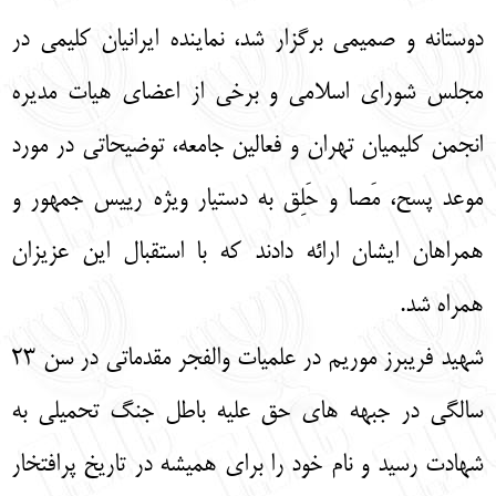
دوستانه و صمیمی برگزار شد، نماینده ایرانیان کلیمی در
مجلس شورای اسلامی و برخی از اعضای هیات مدیره
انجمن کلیمیان تهران و فعالین جامعه، توضیحاتی در مورد
موعد پسح، مَصا و حَلِق به دستیار ویژه رییس جمهور و
همراهان ایشان ارائه دادند که با استقبال این عزیزان
همراه شد.
شهید فریبرز موریم در علمیات والفجر مقدماتی در سن 23
سالگی در جبهه های حق علیه باطل جنگ تحمیلی به
شهادت رسید و نام خود را برای همیشه در تاریخ پرافتخار