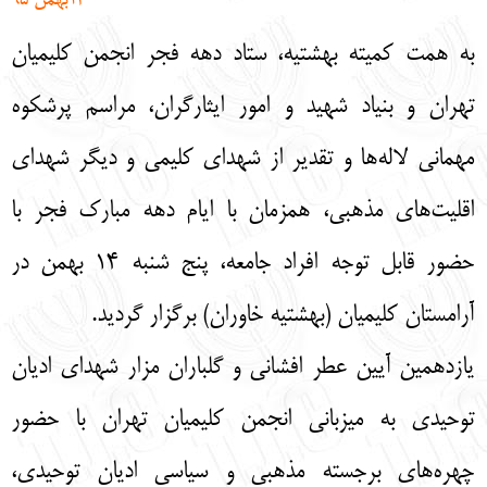
14بهمن 95
English
עברית
به همت کمیته بهشتیه، ستاد دهه فجر انجمن کلیمیان
تهران و بنیاد شهید و امور ایثارگران، مراسم پرشکوه
مهمانی لاله‌ها و تقدیر از شهدای کلیمی و دیگر شهدای
اقلیت‌های مذهبی، همزمان با ایام دهه مبارک فجر با
حضور قابل توجه افراد جامعه، پنج شنبه 14 بهمن در
آرامستان کلیمیان (بهشتیه خاوران) برگزار گردید.
یازدهمین آیین عطر افشانی و گلباران مزار شهدای ادیان
توحیدی به میزبانی انجمن کلیمیان تهران با حضور
چهره‌های برجسته مذهبی و سیاسی ادیان توحیدی،