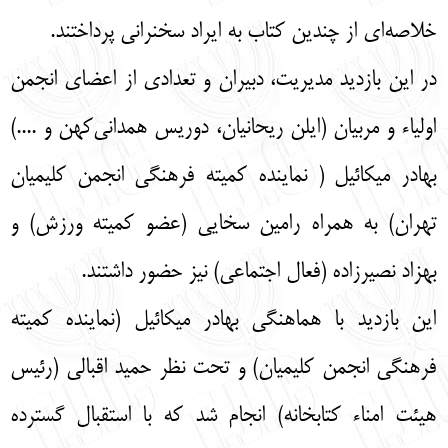
خلاصه‌ای از چندین کتاب به ایراد سخنرانی پرداختند.
در این بازدید مدیریت، دبیران و تعدادی از اعضای انجمن
اولیاء و مربیان (ایلن ریحانیان، دوریس همدانی‌کهن و ....)
بهادر میکائیل ( نماینده کمیته فرهنگی انجمن کلیمیان
تهران) به همراه رامین سخایی (عضو کمیته ورزش) و
بهزاد نصیرزاده (فعال اجتماعی) نیز حضور داشتند.
این بازدید با هماهنگی بهادر میکائیل (نماینده کمیته
فرهنگی انجمن کلیمیان) و تحت نظر حمید اقبالی (رئیس
هیئت امناء کتابخانه) انجام شد که با استقبال گسترده