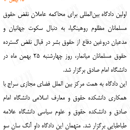
25 بهمن 96
English
עברית
اولین دادگاه بین‌المللی برای محاکمه عاملان نقض حقوق
مسلمانان مظلوم روهینگیا، به دنبال سکوت جهانیان و
مدعیان دروغین دفاع از حقوق بشر در قبال نقض گسترده
حقوق مسلمانان میانمار، روز چهارشنبه 25 بهمن ماه در
دانشگاه امام صادق برگزار شد.
این دادگاه به همت مرکز بین الملل فضای مجازی سراج با
همکاری دانشکده حقوق و معارف اسلامی دانشگاه امام
صادق و دانشکده حقوق و علوم سیاسی دانشگاه علامه
طباطبایی برگزار شد. متهمان این دادگاه داو آنگ سان سو