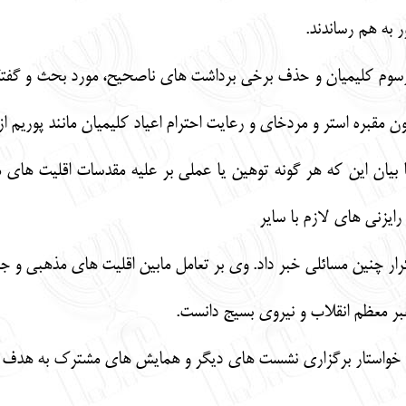
 به هم رساندند.
و رسوم كليميان و حذف برخي برداشت هاي ناصحیح، مورد بحث و گفت
قبره استر و مردخاي و رعایت احترام اعياد كليميان مانند پوريم ا
ا بیان اين كه هر گونه توهین یا عملی بر علیه مقدسات اقلیت های
رایزنی های لازم با سایر
رار چنین مسائلی خبر داد. وی بر تعامل مابین اقلیت های مذهبی و ج
هبر معظم انقلاب و نیروی بسیج دانست.
ف خواستار برگزاری نشست های دیگر و همایش های مشترک به هدف آ