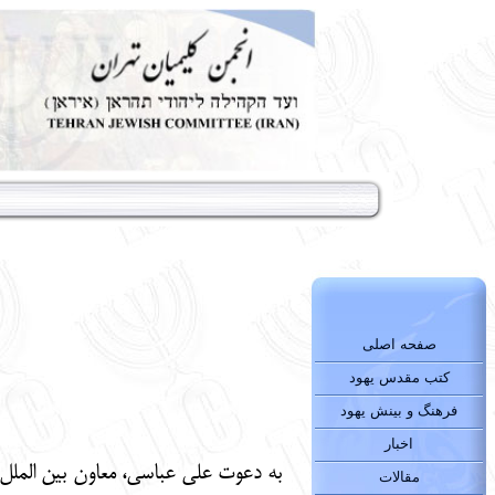
صفحه اصلی
کتب مقدس یهود
فرهنگ و بینش یهود
اخبار
به دعوت علی عباسی، معاون بین الملل 
مقالات