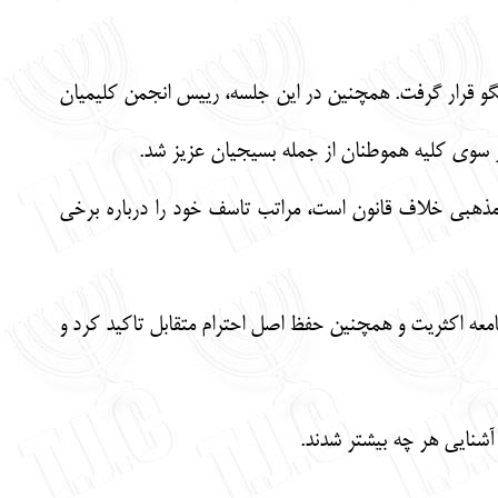
گو قرار گرفت. همچنين در اين جلسه، رییس انجمن كليميان
ز سوي کلیه هموطنان از جمله بسيجيان عزیز شد.
 مذهبی خلاف قانون است، مراتب تاسف خود را درباره برخی
امعه اکثریت و همچنین حفظ اصل احترام متقابل تاکید کرد و
شنایی هر چه بیشتر شدند.