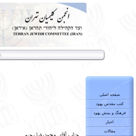
س
صفحه اصلی
کتب مقدس یهود
فرهنگ و بینش یهود
اخبار
مقالات
جناب آقای محمدرضا رحیمی