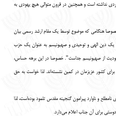
بردی نداشته است و همچنین در قرون متوالی هیچ یهودی به
 خصوصا هنگامی که موضوع توسط یک مقام ارشد رسمی بیان
ان یک دین الهی و توحیدی و صهیونیسم به عنوان یک حزب
یهودیت از صهیونیسم جداست". خصوصا در این برهه حساس،
رای کشور عزیزمان در کمین نشسته‌اند. لذا خواست به حق
امطلع و ناوارد پیرامون گنجینه مقدس تلمود بوده‌است، لذا
دوستی برای آن جناب اعلام می‌دارد.