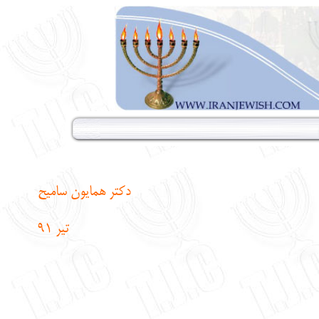
دکتر همایون سامیح
تیر
91