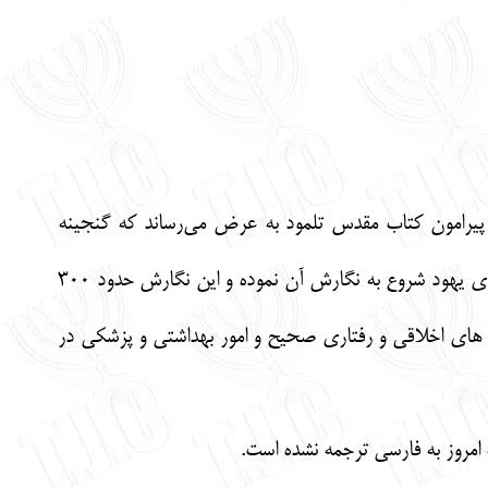
ظر پیرامون کتاب مقدس تلمود به‌ عرض می‌رساند که گنجینه
گرانبهای تلمود یهودیان شامل نحوه اجرای احکام و قوانین تورات مقدس بوده و حدود 1800 سال پیش علمای یهود شروع به نگارش آن نموده و این نگارش حدود 300
ه های اخلاقی و رفتاری صحیح و امور بهداشتی و پزشکی در