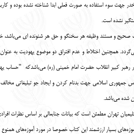
خدر جهت سوء استفاده به صورت فعلی ابدا شناخته نشده بوده و کار
تگیر نشده است.
الب صحیح و مستند وظیفه هر سخنگو و حق هر شنونده ای می‌باشد،
می‌گردد. همچنین اختلاط و عدم افتراق دو موضوع یهودیت به عنو
ر رهبر کبیر انقلاب حضرت امام خمینی (ره) می‌باشدکه "حساب 
دس جمهوری اسلامی جهت بدنام کردن و ایجاد جو تبلیغاتی مخالف ب
ن شده می‌باشد.
میان تهران مطمئن است که بیانات جنابعالی بر اساس نظرات افرادی ن
وزه‌های بسیار ارزشمند این کتاب خصوصا در مورد آموزه‌های همنوع 