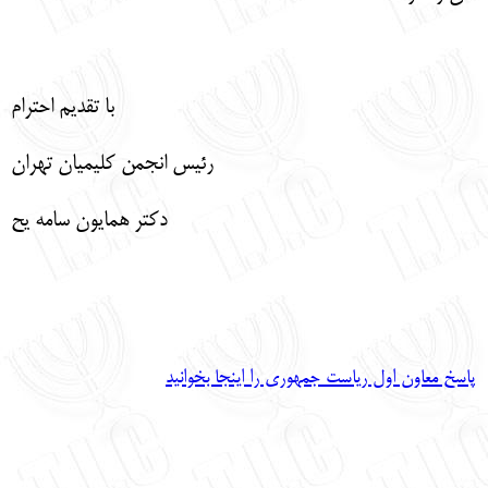
با تقدیم احترام
رئیس انجمن کلیمیان تهران
دکتر همایون سامه یح
پاسخ معاون اول ریاست جمهوری را اینجا بخوانید