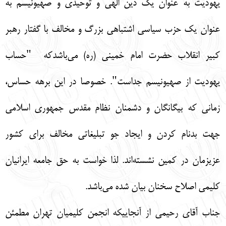
یهودیت به عنوان یک دین الهی و توحیدی و صهیونیسم به
عنوان یک حزب سیاسی اشتباهی بزرگ و مخالف با گفتار رهبر
کبیر انقلاب حضرت امام خمینی (ره) می‌باشدکه "حساب
یهودیت از صهیونیسم جداست". خصوصا در این برهه حساس،
زمانی که بیگانگان و دشمنان نظام مقدس جمهوری اسلامی
جهت بدنام کردن و ایجاد جو تبلیغاتی مخالف برای کشور
عزیزمان در کمین نشسته‌اند. لذا خواست به حق جامعه ایرانیان
کلیمی اصلاح سخنان بیان شده می‌باشد.
جناب آقای رحیمی از آنجاییکه انجمن کلیمیان تهران مطمئن