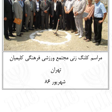
English
עברית
مراسم کلنگ زنی مجتمع ورزشی فرهنگی کلیمیان
تهران
شهریور 86