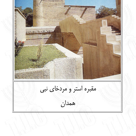
English
עברית
مقبره استر و مردخاي نبي
همدان