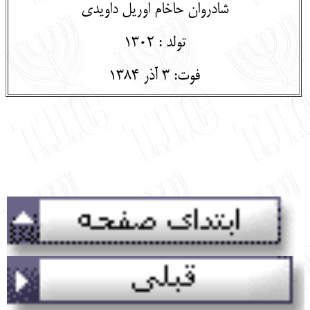
شادروان حاخام اوریل داویدی
تولد : 1302
فوت: 3 آذر 1384