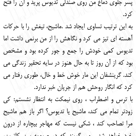
پسر جلوی دماغ من روی صندلی تدیوس پرید و آن را فتح
کرد.
به این ترتیب تساوی ایجاد شد .ماشیح، تیغش را با حرکات
آهسته ای تیز می کرد و نگاهش را از من برنمی داشت اما
تدیوس کمی خودش را جمع و جور کرده بود و مشخص
بود که از آن روز تا به حال هنوز در سایه تحقیر زندگی می
کند. گرینشفان این مار خوش خط و خال، طوری رفتار می
کرد که انگار روحش هم از جریان خبر ندارد.
با ترس و اضطراب ، روی نیمکت به انتظار نشستم: کی
زودتر تمام می کند، ماشیح یا تدیوس؟ اگر باز هم ماشیح
مرا تصاحب کند ، شکی نیست که مهاجر بیچاره از درون