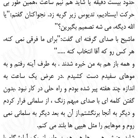
حدود بیست دقیقه یا شاید هم نیم ساعت ،همین طور بی
حرکت ایستادیم، تدیوس زیر گریه زد. نجواکنان گفتم:"یا
الله دیگه، می شه تصمیم بگیرین؟"
ماشیح با صدای گرفته ای گفت:"برای ما فرقی نمی کنه،
هر کس رو که آقا انتخاب کنه ....."
و همه باز هم به من خیره شدند . به طرف آینه رفتم و به
موهای سفیدم دست کشیدم .در عرض یک ساعت به
اندازه چند هفته پیر شده بودم و راه حلی در کار نبود .بدون
گفتن کلمه ای با صدای مبهم زنگ ، از سلمانی فرار کردم
و دیگر به آنجا برنگشتم.از آن به بعد دیگر به سلمانی نمی
روم و موهایم را مثل هیپی ها بلند می کنم.