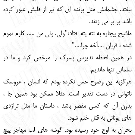
نیفتد. چشمانش مثل پرنده ای که تیر از قلبش عبور کرده
باشد پر پر می زدند.
ماشیح بیچاره به تته پته افتاد:"ولی، ولی من ....، کارم تموم
شده ، قربان ....آخه چرا...."
در همین لحظه تدیوس پسرک را مرخص کرد و ما در
سلمانی تنها ماندیم.
هرگزبه این وضوح حس نکرده بودم که انسان ، عروسک
ناتوانی در دست تقدیر است. مثلا ممکن بود همین جا ،
بدون آن که کسی مقصر باشد ، داستان ما مثل تراژدی
های یونانی به قتل ختم شود.
بحران به اوج خود رسیده بود. گوشه های لب مهاجر پیچ