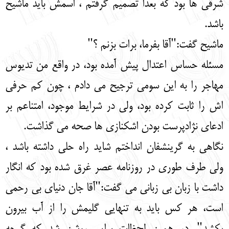
شرقی ها بود که بعدا تصمیم گرفتم ، اسمش باید ماشیح
باشد.
ماشیح گفت:"آقا بفرما، برات بزنم ؟"
مسئله حساس اعتدال پیش آمده بود، در واقع من تدیوس
مهاجر را به این سومی ترجیح می دادم ، چون کم حرفی
اش را ثابت کرده بود، ولی در شرایط موجود، امتناعم بر
ادعای نژادپرست بودن اشکنازی ها صحه می گذاشت.
نگاهی به گرینشفان انداختم شاید راه حلی داشته باشد ،
ولی طرف طوری در روزنامه عصر غرق شده بود که انگار
داشت با زبان بی زبانی می گفت:"آقا جان دنیای بی رحمی
است، هر کس باید به تنهایی گلیمش را از آب بیرون