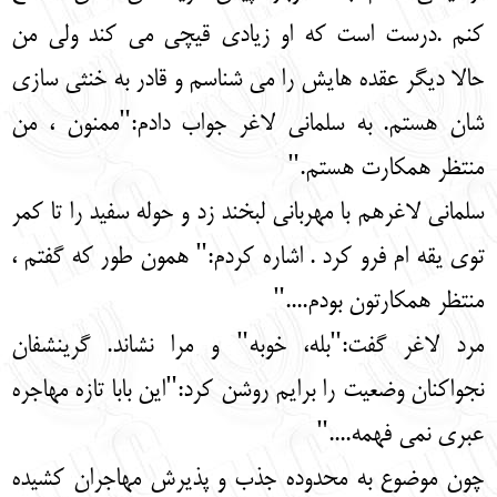
کنم .درست است که او زیادی قیچی می کند ولی من
حالا دیگر عقده هایش را می شناسم و قادر به خنثی سازی
شان هستم. به سلمانی لاغر جواب دادم:"ممنون ، من
منتظر همکارت هستم."
سلمانی لاغرهم با مهربانی لبخند زد و حوله سفید را تا کمر
توی یقه ام فرو کرد . اشاره کردم:" همون طور که گفتم ،
منتظر همکارتون بودم...."
مرد لاغر گفت:"بله، خوبه" و مرا نشاند. گرینشفان
نجواکنان وضعیت را برایم روشن کرد:"این بابا تازه مهاجره
عبری نمی فهمه...."
چون موضوع به محدوده جذب و پذیرش مهاجران کشیده