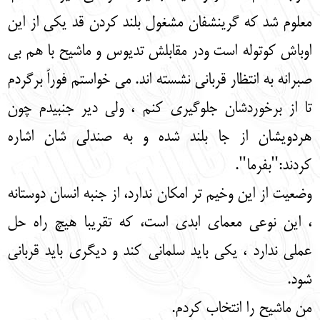
معلوم شد که گرینشفان مشغول بلند کردن قد یکی از این
اوباش کوتوله است ودر مقابلش تدیوس و ماشیح با هم بی
صبرانه به انتظار قربانی نشسته اند. می خواستم فوراً برگردم
تا از برخوردشان جلوگیری کنم ، ولی دیر جنبیدم چون
هردویشان از جا بلند شده و به صندلی شان اشاره
کردند:"بفرما".
وضعیت از این وخیم تر امکان ندارد، از جنبه انسان دوستانه
، این نوعی معمای ابدی است، که تقریبا هیچ راه حل
عملی ندارد ، یکی باید سلمانی کند و دیگری باید قربانی
شود.
من ماشیح را انتخاب کردم.