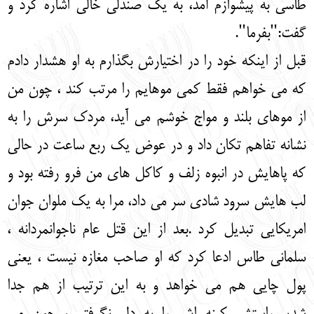
طاسی به پیشوازم آمد، به یک صندلی خالی اشاره کرد و
گفت:"بفرما".
قبل از اینکه خود را در اختیارش بگذارم به او هشدار دادم
که می خواهم فقط کمی موهایم را مرتب کند ، چون من
از موهای بلند و مواج خوشم می آید، مردک سرش را به
نشانه تفاهم تکان داد و در عوض یک ربع ساعت در حالی
که پاهایش در انبوه زلف و کاکل های من فرو رفته بود و
لب هایش سرود شادی سر می داد، مرا به یک ملوان جوان
امریکایی تبدیل کرد .بعد از این قتل عام ناجوانمردانه ،
سلمانی طاس ادعا کرد که او صاحب مغازه نیست ، یعنی
پول چایی هم می خواهد و به این ترتیب از هم جدا