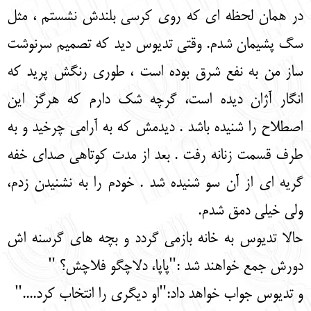
در همان لحظه ای که روی کرسی بلندش نشستم ، مثل
سگ پشیمان شدم. وقتی تدیوس دید که تصمیم سرنوشت
ساز من به نفع شرق بوده است ، طوری رنگش پرید که
انگار آژان دیده است، گرچه شک دارم که هرگز این
اصطلاح را شنیده باشد . دیدمش که به آرامی چرخید و به
طرف قسمت زنانه رفت . بعد از مدت کوتاهی صدای خفه
گریه ای از آن سو شنیده شد . خودم را به نشنیدن زدم،
ولی خیلی دمق شدم.
حالا تدیوس به خانه بازمی گردد و بچه های گرسنه اش
دورش جمع خواهند شد :"پاپا، دلاچگو فلاچش؟ "
و تدیوس جواب خواهد داد:"او دیگری را انتخاب کرد...."