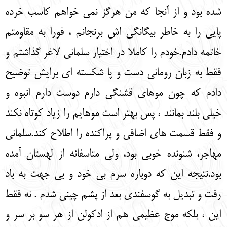
شده بود و از آنجا که من هرگز نمی خواهم کاسب خرده
پایی را به خاطر بیگانگی اش برنجانم ، فورا به مقاومتم
خاتمه دادم.خودم را کاملا در اختیار سلمانی لاغر گذاشتم و
فقط به زبان رومانی دست و پا شکسته ای برایش توضیح
دادم که چون موهای قشنگی دارم دوست دارم انبوه و
خیلی بلند بمانند ، پس بهتر است موهایم را زیاد کوتاه نکند
و فقط قسمت های اضافی و پراکنده را اطلاح کند.سلمانی
مهاجر، شنونده خوبی بود، ولی متاسفانه از لهستان آمده
بود.نتیجه این که دوباره سرم بی خود و بی جهت به باد
رفت و تبدیل به گوسفندی بعد از پشم چینی شدم . نه فقط
این ، بلکه موج عظیمی هم از ادکولن از هر سو بر سر و