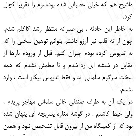
ماشیح هم که خیلی عصبانی شده بود،سرم را تقریبا کچل
کرد.
به خاطر این حادثه ، بی صبرانه منتظر رشد کاکلم شدم،
چون از ته قلب نیز آرزو داشتم بتوانم توهین سختی را که
به تدیوس کرده بودم جبران کنم. قبل از ورودم بارها از
مقابل در شیشه ای رد شدم و تا مطمئن نشدم که همه
سخت سرگرم سلمانی اند و فقط تدیوس بیکار است ، وارد
نشدم.
در یک آن به طرف صندلی خالی سلمانی مهاجر پریدم ،
ولی خیط کاشتم . در گوشه مغازه پسربچه ای پنهان شده
بود که از کمینگاه من از بیرون قابل تشخیص نبود و همین