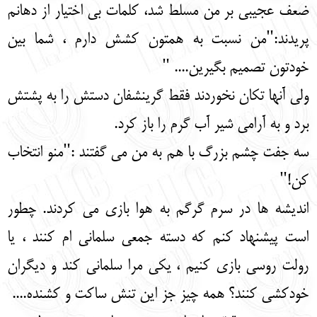
ضعف عجیبی بر من مسلط شد، کلمات بی اختیار از دهانم
پریدند:"من نسبت به همتون کشش دارم ، شما بین
خودتون تصمیم بگیرین.... "
ولی آنها تکان نخوردند فقط گرینشفان دستش را به پشتش
برد و به آرامی شیر آب گرم را باز کرد.
سه جفت چشم بزرگ با هم به من می گفتند :"منو انتخاب
کن!"
اندیشه ها در سرم گرگم به هوا بازی می کردند. چطور
است پیشنهاد کنم که دسته جمعی سلمانی ام کنند ، یا
رولت روسی بازی کنیم ، یکی مرا سلمانی کند و دیگران
خودکشی کنند؟ همه چیز جز این تنش ساکت و کشنده....