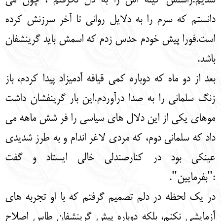
شدیم.راستش کینه اش را به دل نگرفتم ، چون می
دانستم که سرم را به دلایل روانی تا آخر سرزنش کرده
است.فورا پیش خودم حدس زدم که اسمش باید گرینشفان
باشد.
بعد از دو ماه که دوباره کمی قیافه آدمیزاد پیدا کردم، باز
زنگ سلمانی را به صدا درآوردم.این بار گرینفشان داشت
موهای یکی از این دلال های سیاسی را فر شش ماهه می
داد که سلمانی دوم، که مردی لاغر اندام و به طرز شدیدی
عینکی بود در کنارصندلی خالی ایستاد و گفت
:"بفرمایین".
در یک لحظه در دلم تصمیم گرفتم که با او تجربه های
آزمایشی نکنم، بلکه دوباره پیش گرینشفان طاس اصلاح