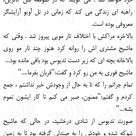
خرد خواهد شد . می گویند که در صومعه سن کاترین،
راهبه ای زندگی می کند که زمانی در تل آویو آرایشگر
معروفی بوده است.
بالاخره مراکش با اختلاف تار مویی پیروز شد . وقتی که
ماشیح مشتری اش را روانه کرد هنوز چند تار مو روی
بالاخانه بچه ای که زیر دست تدیوس بود باقی مانده بود...
ماشیح فوری به من رو کرد و گفت:"قربان بفرما...."
تمام جراتم را که تا به حال از وجودش خبر نداشتم ، جمع
کردم و گفتم:"ممنون، صبر می کنم تا کار ایشون تموم
بشه..."
صورت تدیوس از شادی درخشید، در حالی که ماشیح
شوکه شده و خودش را به صندلی گرفته بود تا به زمین