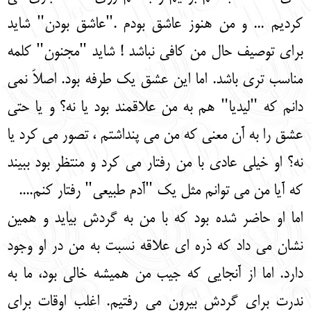
کردیم ... و من هنوز عاشق بودم ."عاشق بودن" شاید
برای توصیف حال من کافی نباشد ! شاید "مجنون" کلمه
مناسب تری باشد. اما این عشق یک طرفه بود. اصلاً نمی
دانم که "لیدیا" هم به من علاقمند بود یا نه؟ و یا حتی
عشق را به آن معنی که من می پنداشتم ، تصور می کرد یا
نه؟ او خیلی عادی با من رفتار می کرد و منتظر بود ببیند
که آیا من می توانم مثل یک "آدم طبیعی" رفتار کنم....
اما او حاضر شده بود که با من به گردش بیاید و همین
نشان می داد که ذره ای علاقه نسبت به من در او وجود
دارد. اما از آنجایی که جیب من همیشه خالی بود، ما به
ندرت برای گردش بیرون می رفتیم. اغلب اوقات برای