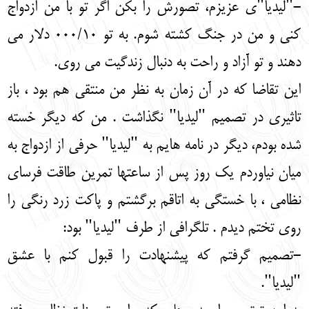
-"لیدیا"ی عزیزم، تصورش را بکن اگر تو با من ازدواج
کنی و من در جنگ کشته شوم. به تو 000/10 دلار می
دهند و تو آزاد و راحت به دنبال زندگیت می روی.
این تقاضا که در آن زمان به نظر من منتقی هم بود ، باز
تاثیری در تصمیم "لیدیا" نگذاشت . من که دیگر خسته
شده بودم، دیگر در نامه هایم به "لیدیا" حرفی از ازدواج به
میان نیاوردم یک روز پس از ساعتها تمرین طاقت فرسای
نظامی ، با خستگی به اتاقم برگشتم و پاکت زرد رنگی را
روی تختم دیدم . تلگرافی از طرف "لیدیا" بود:
-تصمیم گرفتم که پیشنهادت را قبول کنم با عشق
"لیدیا".