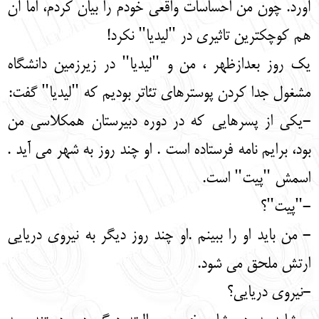
آورد. چون من احساسات واقعی خودم را بیان کردم، اما آن
هم کوچکترین تاثیری در "لیدیا" نکرد!
یک روز بعدازظهر ، من و "لیدیا" در زیرزمین دانشگاه
مشغول جدا کردن پوسترهای تئاتر بودیم که "لیدیا" گفت:
-یکی از پسرهایی که در دوره دبیرستان همکلاسی من
بود، برایم نامه فرستاده است . او چند روز به شهر می آید .
اسمش "پیت" است.
-"پیت"؟
- من باید او را ببینم .او چند روز دیگر به نیروی دریایی
ارتش ملحق می شود.
-نیروی دریایی؟