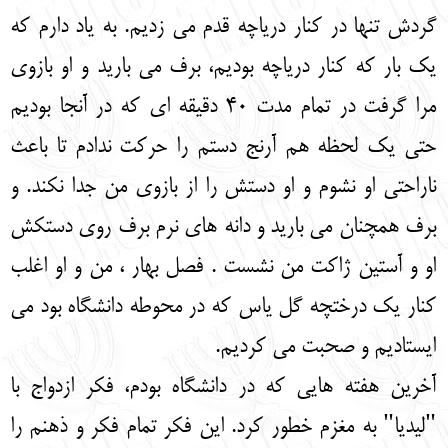
گردش تنها در کنار دریاچه قدم می زدیم. به یاد دارم که
یک بار که کنار دریاچه بودیم، برف می بارید و او بازوی
مرا گرفت در تمام مدت 40 دقیقه ای که در آنجا بودیم
حتی یک لحظه هم آرنج دستم را حرکت ندادم تا باعث
ناراحتی او نشوم و او دستش را از بازوی من جدا نکند. و
برف همچنان می بارید و دانه های نرم برف روی دستکش
او و آستین ژاکت من نشست . فصل بهار ، من و او اغلب
کنار یک درختچه گل یاس که در محوطه دانشگاه بود می
ایستادیم و صحبت می کردیم.
آخرین هفته هایی که در دانشگاه بودم، فکر ازدواج با
"لیدیا" به مغزم خطور کرد. این فکر تمام فکر و ذهنم را