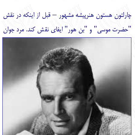
English
עברית
چارلتون هستون هنرپیشه مشهور – قبل از اینکه در نقش
"حضرت موسی" و "بن هور" ایفای نق
ش کند.
مرد جوان