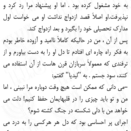
به خود مشغول کرده بود . اما او پیشنهاد مرا رد کرد و
نپذیرفت.او اصلاً قصد ازدواج نداشت او می خواست اول
مدارک تحصیلی خود را بگیرد و بعد ازدواج کند.
پس از آن ، من در حالیکه کاملاً ناامید و آزوده خاطر بودم
به فکر راه چاره ای افتادم تا دل او را به دست بیاورم و از
ترفندی که معمولاً سربازان قرن هاست از آن استفاده می
کنند، سود جستم . به "لیدیا" گفتم:
-می دانی که ممکن است هیچ وقت دوباره مرا نبینی ، اما
من و تو باید چیزی را در قلبهایمان حفظ کنیم! دلت می
خواهد من با دلی شکسته در جنگ کشته شوم؟
اجرای پر احساسی بود که دل هر هرکسی را به درد می