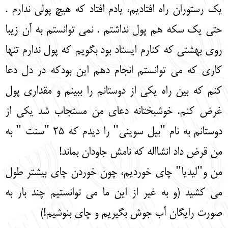
یک رستوران راه افتادیم، یادم افتاد که هیچ پولی ندارم .
حتی یک سکه هم پول نداشتم . نمی توانستم به آن زیبا
روی بهشتی که کنارم ایستاد بود بگویم که پول ندارم تنها
کاری که می توانستم انجام دهم این بودکه در دل دعا
کنم که بین راه یکی از دوستانم را ببینم و مقداری پول
غرض کنم. خوشبختانه دعای من مستجاب شد یکی از
دوستانم به نام "بیل سوینی" را دیدم که 25 "سنت " به
من قرض داد انشااله که نامش جاودان بماند!
من و"لیدیا" چای خوردیم، چون خوردن چای بیشتر طول
می کشید (و به غیر از این ما می توانستیم چند بار به
صورت رایگان آب جوش بگیریم و چای بنوشیم!)