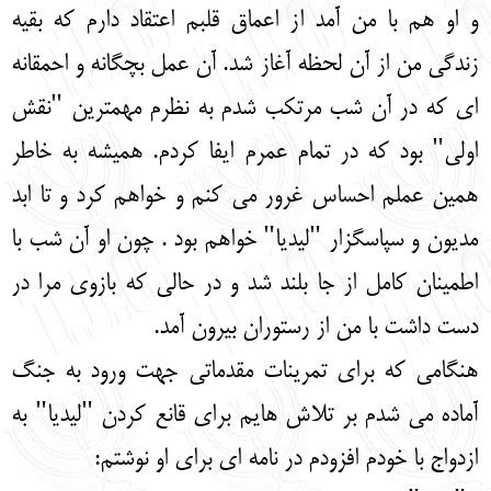
و او هم با من آمد از اعماق قلبم اعتقاد دارم که بقیه
زندگی من از آن لحظه آغاز شد. آن عمل بچگانه و احمقانه
ای که در آن شب مرتکب شدم به نظرم مهمترین "نقش
اولی" بود که در تمام عمرم ایفا کردم. همیشه به خاطر
همین عملم احساس غرور می کنم و خواهم کرد و تا ابد
مدیون و سپاسگزار "لیدیا" خواهم بود . چون او آن شب با
اطمینان کامل از جا بلند شد و در حالی که بازوی مرا در
دست داشت با من از رستوران بیرون آمد.
هنگامی که برای تمرینات مقدماتی جهت ورود به جنگ
آماده می شدم بر تلاش هایم برای قانع کردن "لیدیا" به
ازدواج با خودم افزودم در نامه ای برای او نوشتم: