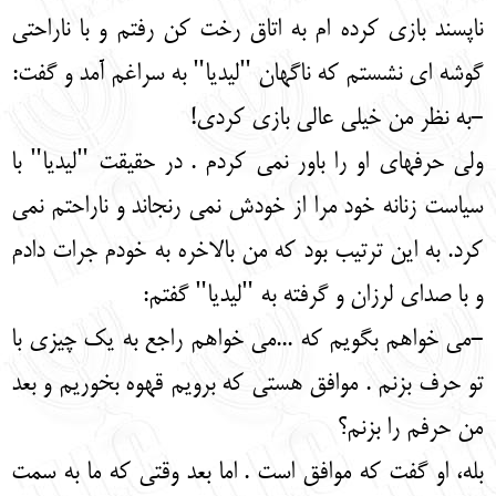
ناپسند بازی کرده ام به اتاق رخت کن رفتم و با ناراحتی
گوشه ای نشستم که ناگهان "لیدیا" به سراغم آمد و گفت:
-به نظر من خیلی عالی بازی کردی!
ولی حرفهای او را باور نمی کردم . در حقیقت "لیدیا" با
سیاست زنانه خود مرا از خودش نمی رنجاند و ناراحتم نمی
کرد. به این ترتیب بود که من بالاخره به خودم جرات دادم
و با صدای لرزان و گرفته به "لیدیا" گفتم:
-می خواهم بگویم که ...می خواهم راجع به یک چیزی با
تو حرف بزنم . موافق هستی که برویم قهوه بخوریم و بعد
من حرفم را بزنم؟
بله، او گفت که موافق است . اما بعد وقتی که ما به سمت