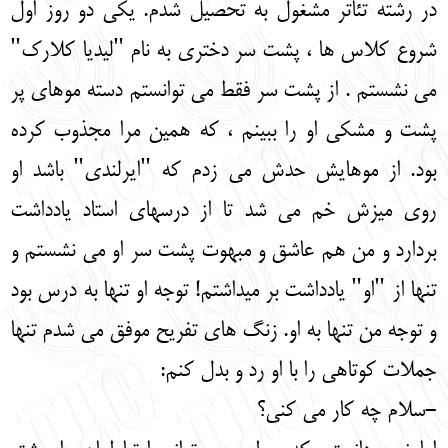
در رشته تئاتر مشغول به تحصیل شدم. یکی دو روز اول
شروع کلاس ها ، پشت سر دختری به نام "لیدیا کلارک"
می نشستم . از پشت سر فقط می توانستم دسته موهای پر
پشت و مشکی او را ببینم ، که همین مرا مجذوب کرده
بود. از موهایش حدش می زدم که "ایرلندی" باشد او
روی میزش خم می شد تا از درسهای استاد یادداشت
بردارد و من هم عاشق و مبهوت پشت سر او می نشستم و
تنها از "او" یادداشت بر میداشتم! توجه او تنها به درس بود
و توجه من تنها به او. زنگ های تفریح موفق می شدم تنها
جملات کوتاهی را با او رد و بدل کنم:
-سلام چه کار می کنی؟