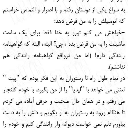
به سراغ یکی از دوستان رفتم و با اصرار و التماس خواستم
که اتومبیلش را به من قرض دهد:
-خواهش می کنم تورو به خدا فقط برای یک ساعت
ماشینت را به من قرض بده ، چی؟ البته، البته که گواهینامه
رانندگی دارم! (اما من درواقع گواهینامه رانندگی هم
نداشتم).
در تمام طول راه تا رستوران به این فکر بودم که "پیت "
لعنتی می خواهد با "لیدیا" را از من بگیرد. با خودم کلنجار
می رفتم و در همان حال صحبت و حرفی آماده می کردم
تا هنگام ورود به رستوران به او بگویم و دلش را به دست
بیاورم دلم نمی خواست دیوانه وار رانندگی کنم و خودم را