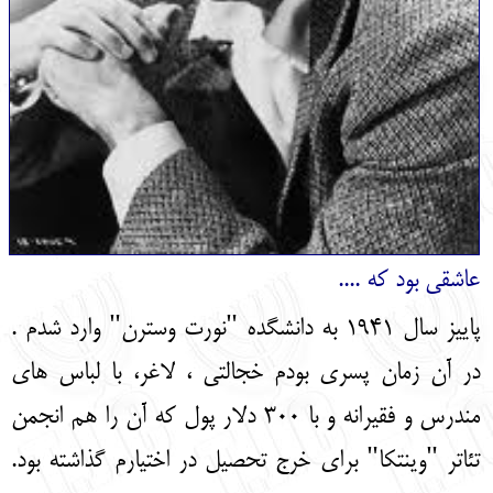
عاشقی بود که ....
پاییز سال 1941 به دانشگده "نورت وسترن" وارد شدم .
در آن زمان پسری بودم خجالتی ، لاغر، با لباس های
مندرس و فقیرانه و با 300 دلار پول که آن را هم انجمن
تئاتر "وینتکا" برای خرج تحصیل در اختیارم گذاشته بود.