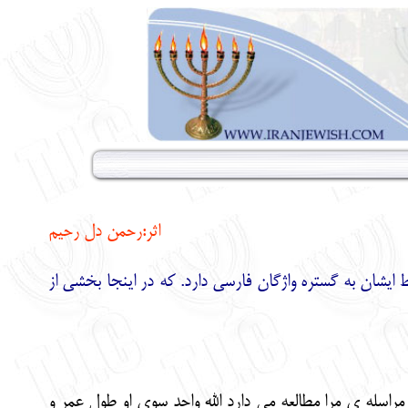
اثر:رحمن دل رحیم
 ایشان به گستره واژگان فارسی دارد. که در اینجا بخشی از
راسله ی مرا مطالعه می دارد الله واحد سوی او طول عمر و