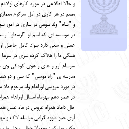
و حالا اطلاعی در مورد کارهای اولادم
مصم در هر کاری در آمل سرگرم معماری
و "سام" ولد سومی در ساری در امور سود
در موسسه ای که اسم او "ارسطو" رسم
عملی و سعی دارد سواد کامل حاصل او گ
همگی ما را هلاک کرده سری در سرها در 
سرسام آور و های و هوی کودکی وی دمار
مدرسه ی "راه موسی" که سی و دو همکل
در مورد عروسی اوراهام ولد مرحوم ملا
در عصر دهم مهرماه امسال اوراهام همر
حال داماد همراه عروس در ماه عسل همرا
آری عمو داوود گرامی مراسله لاک و مه
مکدر مدارکه : معمولا حوالی محل ما و 