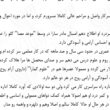
سرکار واصل و مراحم عالی کاملا مسرورم کرد، و اما در مورد احوال
 سردرد او اطلاع دهم امسال مادر سارا در وسط "موعد مصا" گلو را
 و احساس آرامی و آسودگی دارد.
ه عمری در حدود سی سال و صد ماهه که در کار معلمی سر کرده ام 
روم و علوم درس می دهم سر و صدای محصل ها مرا هلاک کرده و س
ار می گردد و معمولا عصرها هم در "علوم گمارا" (داروی آرام روح
سودگی و آرامی روح در هر دو عالم دارد.
ه راه سراسری کار می کرد ولی دو سه اولادی که آورد کاملا اداره 
و کمر درد او هم اصولا همراه کمک دواهای معمولی و اساسی و اطعام
ر هر حال او حالا کاملا سالم و اصلا وهم و دلهره و واهمه رو مدار.