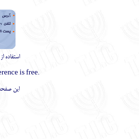
استفاده ا
.Using the materials of this site with mentioning the reference is free
این صفحه 