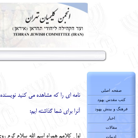
صفحه اصلی
نامه ای را که مشاهده می کنید نویسنده 
کتب مقدس یهود
فرهنگ و بینش یهود
آنرا برای شما گذاشته ایم:
اخبار
مقالات
اول کلامم همراه اسم الله سلام گرم رو
ادبیات