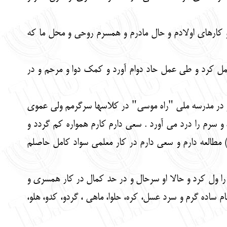
 و کارهای اولادم و حال مادرم و همسرم روحی و محل ما که
 عمل کرد و طی عمل حاد دوام آورد و کمک دوا و مرحم و در
و در مدرسه ملی "راه موسی" در کلاسها سرگرمم ولی عموی
رم را درد می آورد . سعی دارم کارم همواره کم گردد و
) مطالعه دارم و سعی دارم در کار معلمی سواد کامل حاصلم
را ول کرد و حالا او سرحال و در حد کمال در کار همسری و
 ساده گرم و سرد عسل، کره، حلوا، ماهی ، گردو، کدو، هلو،