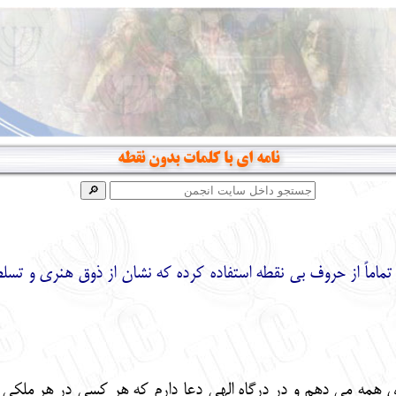
نامه ای با کلمات بدون نقطه
تماماً از حروف بی نقطه استفاده کرده که نشان از ذوق هنری و تسلط
ی همه می دهم و در درگاه الهی دعا دارم که هر کسی در هر ملکی م