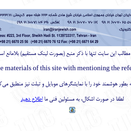
ز مطالب اين سايت تنها با ذكر منبع (بصورت لینک
مستقیم
) بلامانع اس
بطور هوشمند خود را با نمایشگرهای موبایل و تبلت نیز منطبق می‌ک
لطفا در صورت اشکال، به مسئولین فنی ما
اطلاع دهید