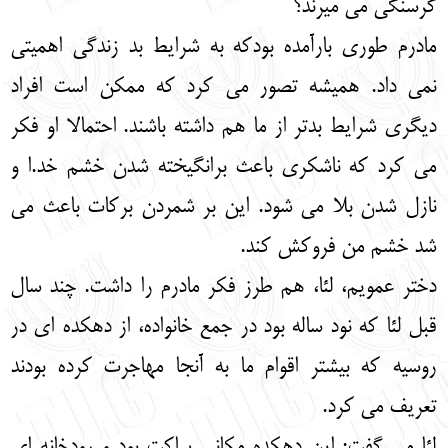
گرسنگی می میرند؟
مادرم طوری بارآمده بودکه به شرایط بد زندگی اهمیتی
نمی داد. همیشه تصور می کرد که ممکن است افراد
دیگری شرایط بدتر از ما هم داشته باشند. احتمالا او فکر
می کرد که ناشکری باعث برانگیخته شدن خشم خد.ا و
نازل شدن بلا می شود. این بر شمردن برکات باعث می
شد خشم من فروکش کند.
دختر عمویم، لئا، هم طرز فکر مادرم را داشت. چند سال
قبل لئا که نود ساله بود در جمع خانواده، از دهکده ای در
روسیه که بیشتر اقوام ما به آنجا مهاجرت کرده بودند
تعریف می کرد.
لئا می گفت: این دهکده مکانی ساکت بود و رودخانه ای