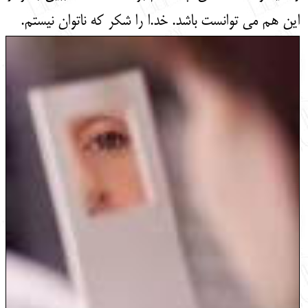
این هم می توانست باشد. خد.ا را شکر که ناتوان نیستم.