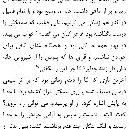
زیبا و پر از ماهی داشت. خانه ما وسیع بود و با تمام فامیل
در کنار هم زندگی می کردیم. دایی فیلیپ که سمعکش را
درست نگذاشته بود غرغر کنان می گفت: "خواب می بیند.
در بهار همه جا گِلی بود و هیچگاه غذای کافی برای
خوردن نداشتیم و قزاق ها که پدرش را از شیروانی خانه
شان دار زدند چطور؟ لئا چرا این را نگفتی؟"
آخرین باری که لئا را دیدم زمانی بود که بر اثر شیمی
درمانی ضعیف شده و روی نیمکتی دراز کشیده بود. با عصا
به پایش اشاره کرد. از او پرسیدم: می توانی راه بروی؟
گفت: البته . نشست و سپس به آرامی خودش را به عصا
رسانید و لنگ لنگان چند قدم برداشت. گفت: ببین بدتر از