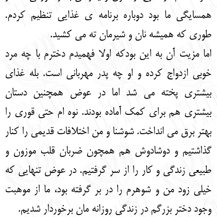
همسایگی ما بود دوباره برنامه ی غذایی تنظیم کردم.
طوری که همیشه نان و شیرمان ته می کشید.
اما مزیت آن به این بودکه اولا فهمیدم دخترم با چه مرد
خوبی ازدواج کرده و او چه پدر مهربانی است. بله غذای
بیشتری پخته می شد اما در عوض همچنین دستان
بیشتری هم برای کمک آماده بودند. نوه ام حتی قوری را
بهتر برق می انداخت. شوشنا و من اختلافات قدیمی را کنار
گذاشتیم و دوشادوش هم همچون ضربان قلب موزون و
طبیعی زندگی و کار را از سر گرفتیم. در عوض تنهایی که
خیلی زود من و شوهرم را در بر گرفته بود، ما از موهبت
وجود دختر بزرگم در زندگی روزانه مان برخوردار شدیم.