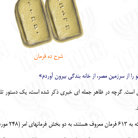
شرح ده
فرمان
 را از سرزمين مصر، از خانه بندگي بيرون آوردم»
ي است. گرچه در ظاهر جمله اي خبري ذكر شده است، يك دستور تلقي
.