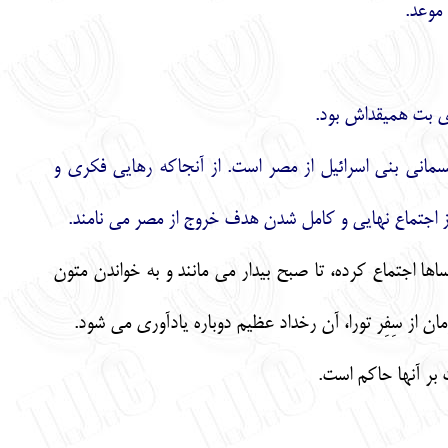
موعد.
ادي بت هميقداش بود.
سماني بني اسرائيل از مصر است. از آنجاكه رهايي فكري و
ز اجتماع نهايي و كامل شدن هدف خروج از مصر مي نامند.
ا اجتماع كرده، تا صبح بيدار مي مانند و به خواندن متون
 بر آنها حاكم است.