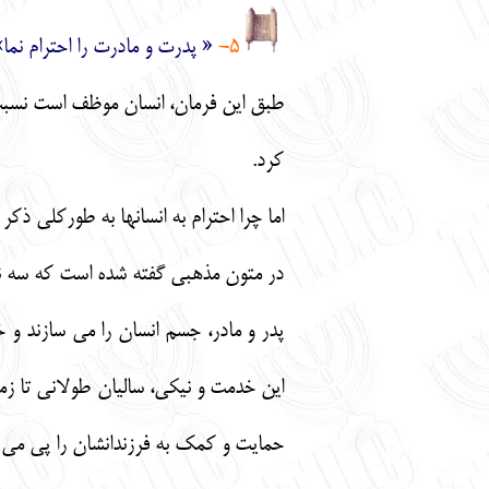
5-
« پدرت و مادرت را احترام نما»
طبق اين فرمان، انسان موظف است نسبت ب
كرد.
اما چرا احترام به انسانها به طوركلي ذكر
در متون مذهبي گفته شده است كه سه ن
پدر و مادر، جسم انسان را مي سازند و خ
اين خدمت و نيكي، ساليان طولاني تا زمان
حمايت و كمك به فرزندانشان را پي مي گ