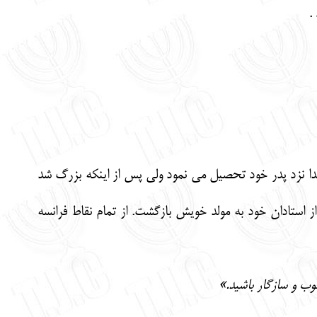
.
تدا نزد پدر خود تحصيل مي نمود ولي پس از اينكه بزرگ شد
از استادان خود به مولد خويش بازگشت. از تمام نقاط فرانسه
خوب و سازگار باشيد.»