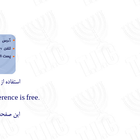
استفاده ا
.Using the materials of this site with mentioning the reference is free
این صفحه 