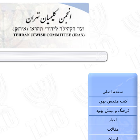
صفحه اصلی
کتب مقدس یهود
فرهنگ و بینش یهود
اخبار
مقالات
ادبیات